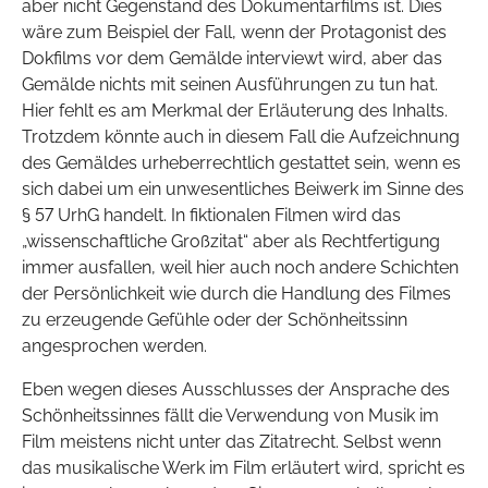
aber nicht Gegenstand des Dokumentarfilms ist. Dies
wäre zum Beispiel der Fall, wenn der Protagonist des
Dokfilms vor dem Gemälde interviewt wird, aber das
Gemälde nichts mit seinen Ausführungen zu tun hat.
Hier fehlt es am Merkmal der Erläuterung des Inhalts.
Trotzdem könnte auch in diesem Fall die Aufzeichnung
des Gemäldes urheberrechtlich gestattet sein, wenn es
sich dabei um ein unwesentliches Beiwerk im Sinne des
§ 57 UrhG handelt. In fiktionalen Filmen wird das
„wissenschaftliche Großzitat“ aber als Rechtfertigung
immer ausfallen, weil hier auch noch andere Schichten
der Persönlichkeit wie durch die Handlung des Filmes
zu erzeugende Gefühle oder der Schönheitssinn
angesprochen werden.
Eben wegen dieses Ausschlusses der Ansprache des
Schönheitssinnes fällt die Verwendung von Musik im
Film meistens nicht unter das Zitatrecht. Selbst wenn
das musikalische Werk im Film erläutert wird, spricht es