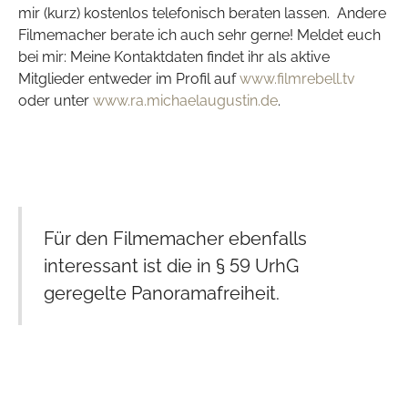
mir (kurz) kostenlos telefonisch beraten lassen. Andere
Filmemacher berate ich auch sehr gerne! Meldet euch
bei mir: Meine Kontaktdaten findet ihr als aktive
Mitglieder entweder im Profil auf
www.filmrebell.tv
oder unter
www.ra.michaelaugustin.de
.
Für den Filmemacher ebenfalls
interessant ist die in § 59 UrhG
geregelte Panoramafreiheit.