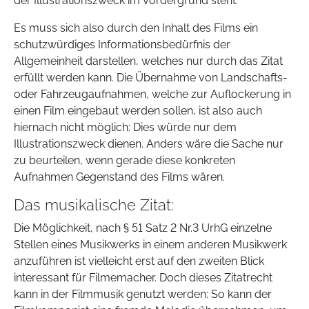
der Illustrationszweck im Vordergrund steht.
Es muss sich also durch den Inhalt des Films ein
schutzwürdiges Informationsbedürfnis der
Allgemeinheit darstellen, welches nur durch das Zitat
erfüllt werden kann. Die Übernahme von Landschafts-
oder Fahrzeugaufnahmen, welche zur Auflockerung in
einen Film eingebaut werden sollen, ist also auch
hiernach nicht möglich: Dies würde nur dem
Illustrationszweck dienen. Anders wäre die Sache nur
zu beurteilen, wenn gerade diese konkreten
Aufnahmen Gegenstand des Films wären.
Das musikalische Zitat:
Die Möglichkeit, nach § 51 Satz 2 Nr.3 UrhG einzelne
Stellen eines Musikwerks in einem anderen Musikwerk
anzuführen ist vielleicht erst auf den zweiten Blick
interessant für Filmemacher. Doch dieses Zitatrecht
kann in der Filmmusik genutzt werden: So kann der