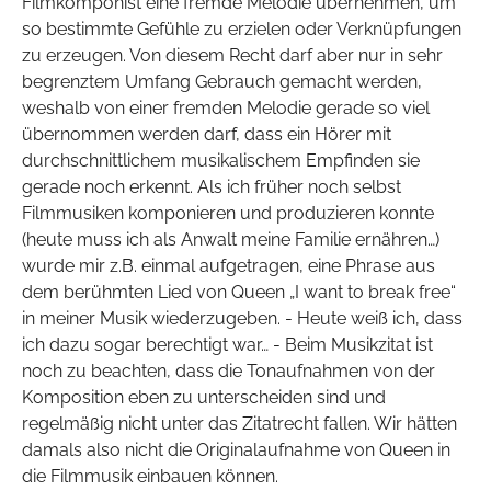
Filmkomponist eine fremde Melodie übernehmen, um
so bestimmte Gefühle zu erzielen oder Verknüpfungen
zu erzeugen. Von diesem Recht darf aber nur in sehr
begrenztem Umfang Gebrauch gemacht werden,
weshalb von einer fremden Melodie gerade so viel
übernommen werden darf, dass ein Hörer mit
durchschnittlichem musikalischem Empfinden sie
gerade noch erkennt. Als ich früher noch selbst
Filmmusiken komponieren und produzieren konnte
(heute muss ich als Anwalt meine Familie ernähren…)
wurde mir z.B. einmal aufgetragen, eine Phrase aus
dem berühmten Lied von Queen „I want to break free“
in meiner Musik wiederzugeben. - Heute weiß ich, dass
ich dazu sogar berechtigt war… - Beim Musikzitat ist
noch zu beachten, dass die Tonaufnahmen von der
Komposition eben zu unterscheiden sind und
regelmäßig nicht unter das Zitatrecht fallen. Wir hätten
damals also nicht die Originalaufnahme von Queen in
die Filmmusik einbauen können.