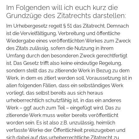
Im Folgenden will ich euch kurz die
Grundzüge des Zitatrechts darstellen:
Im Urhebergesetz regelt § 51 das Zitatrecht. Demnach
ist die Vervielfältigung, Verbreitung und öffentliche
Wiedergabe eines veröffentlichten Werkes zum Zweck
des Zitats zulässig, sofern die Nutzung in ihrem
Umfang durch den besonderen Zweck gerechtfertigt
ist. Das Gesetz trifft also keine eindeutige Regelung,
sondern stellt das zu zitierende Werk in Bezug zu dem
Werk, in dem es zitiert werden soll. Voraussetzung ist in
allen folgenden Fällen, dass ein selbständiges Werk
vorliegt, das selbst bereits aus sich heraus
urheberrechtlich schutzfähig ist, in das ein anderes
Werk – ggf. auch zum Teil – eingefügt wird. Das zu
zitierende Werk muss weiter bereits veröffentlicht
worden sein. Es ist also z.B. unzulässig, heimlich
verfasste Werke der Öffentlichkeit preiszugeben und
sich dabei auf das urheberrechtliche Zitatrecht zu