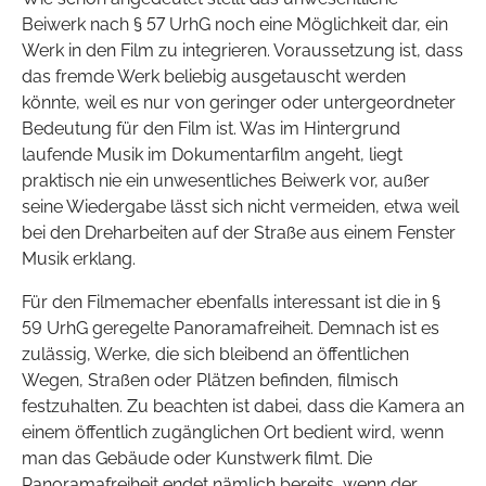
Beiwerk nach § 57 UrhG noch eine Möglichkeit dar, ein
Werk in den Film zu integrieren. Voraussetzung ist, dass
das fremde Werk beliebig ausgetauscht werden
könnte, weil es nur von geringer oder untergeordneter
Bedeutung für den Film ist. Was im Hintergrund
laufende Musik im Dokumentarfilm angeht, liegt
praktisch nie ein unwesentliches Beiwerk vor, außer
seine Wiedergabe lässt sich nicht vermeiden, etwa weil
bei den Dreharbeiten auf der Straße aus einem Fenster
Musik erklang.
Für den Filmemacher ebenfalls interessant ist die in §
59 UrhG geregelte Panoramafreiheit. Demnach ist es
zulässig, Werke, die sich bleibend an öffentlichen
Wegen, Straßen oder Plätzen befinden, filmisch
festzuhalten. Zu beachten ist dabei, dass die Kamera an
einem öffentlich zugänglichen Ort bedient wird, wenn
man das Gebäude oder Kunstwerk filmt. Die
Panoramafreiheit endet nämlich bereits, wenn der