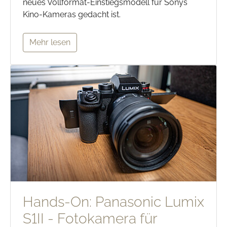
neues Vollformat-Einstiegsmodell für Sonys
Kino-Kameras gedacht ist.
Mehr lesen
Hands-On: Panasonic Lumix
S1II - Fotokamera für