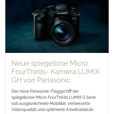
Neue spiegellose Micro
FourThirds- Kamera LUMIX
GH von Panasonic
Das neue Panasonic-Flaggschiff der
spiegellosen Micro FourThirds LUMIX G Serie
soll ausgezeichnete Mobilität, verbesserte
Videoqualität und optimierte Arbeitsabläufe