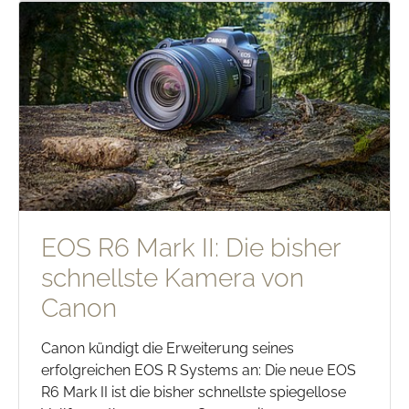
EOS R6 Mark II: Die bisher
schnellste Kamera von
Canon
Canon kündigt die Erweiterung seines
erfolgreichen EOS R Systems an: Die neue EOS
R6 Mark II ist die bisher schnellste spiegellose