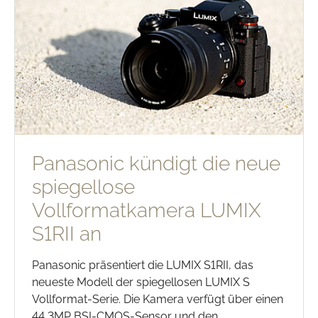
Panasonic kündigt die neue
spiegellose
Vollformatkamera LUMIX
S1RII an
Panasonic präsentiert die LUMIX S1RII, das
neueste Modell der spiegellosen LUMIX S
Vollformat-Serie. Die Kamera verfügt über einen
44,3MP BSI-CMOS-Sensor und den