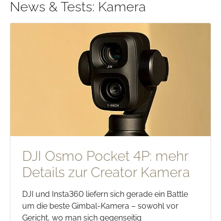
News & Tests: Kamera
DJI Osmo Pocket 4P: mehr
Details zur Creator Kamera
DJI und Insta360 liefern sich gerade ein Battle
um die beste Gimbal-Kamera – sowohl vor
Gericht, wo man sich gegenseitig