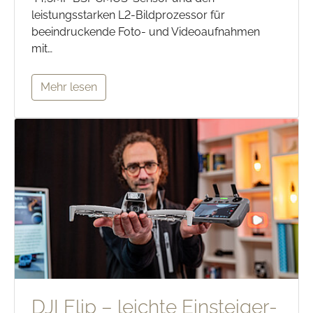
leistungsstarken L2-Bildprozessor für
beeindruckende Foto- und Videoaufnahmen
mit…
Mehr lesen
DJI Flip – leichte Einsteiger-