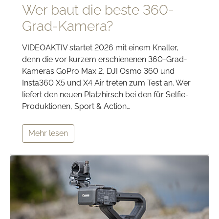
Wer baut die beste 360-
Grad-Kamera?
VIDEOAKTIV startet 2026 mit einem Knaller,
denn die vor kurzem erschienenen 360-Grad-
Kameras GoPro Max 2, DJI Osmo 360 und
Insta360 X5 und X4 Air treten zum Test an. Wer
liefert den neuen Platzhirsch bei den für Selfie-
Produktionen, Sport & Action…
Mehr lesen