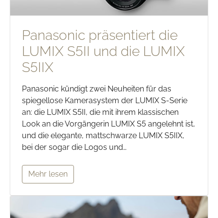
Panasonic präsentiert die
LUMIX S5II und die LUMIX
S5IIX
Panasonic kündigt zwei Neuheiten für das
spiegellose Kamerasystem der LUMIX S-Serie
an: die LUMIX S5II, die mit ihrem klassischen
Look an die Vorgängerin LUMIX S5 angelehnt ist,
und die elegante, mattschwarze LUMIX S5IIX,
bei der sogar die Logos und…
Mehr lesen