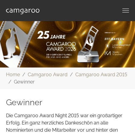
Zum Hauptinhalt springen
Sie sind hier:
Home
Camgaroo Award
Camgaroo Award 2015
Gewinner
Gewinner
Die Camgaroo Award Night 2015 war ein großartiger
Erfolg. Ein ganz herzliches Dankeschön an alle
Nominierten und die Mitarbeiter vor und hinter den