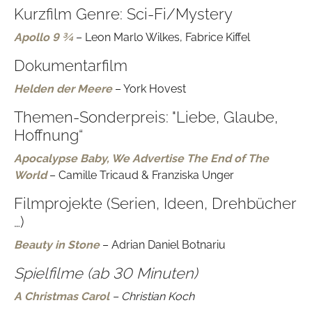
Kurzfilm Genre: Sci-Fi/Mystery
Apollo 9 ¾
– Leon Marlo Wilkes, Fabrice Kiffel
Dokumentarfilm
Helden der Meere
– York Hovest
Themen-Sonderpreis: "Liebe, Glaube,
Hoffnung“
Apocalypse Baby, We Advertise The End of The
World
– Camille Tricaud & Franziska Unger
Filmprojekte (Serien, Ideen, Drehbücher
…)
Beauty in Stone
– Adrian Daniel Botnariu
Spielfilme (ab 30 Minuten)
A Christmas Carol
– Christian Koch