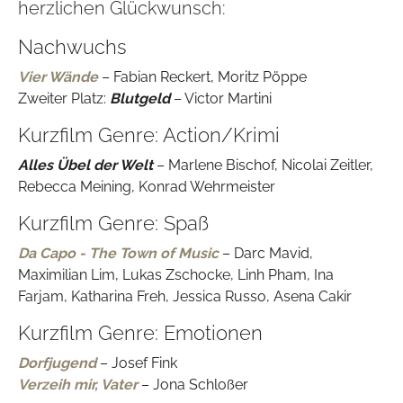
herzlichen Glückwunsch:
Nachwuchs
Vier Wände
– Fabian Reckert, Moritz Pöppe
Zweiter Platz:
Blutgeld
– Victor Martini
Kurzfilm Genre: Action/Krimi
Alles Übel der Welt
– Marlene Bischof, Nicolai Zeitler,
Rebecca Meining, Konrad Wehrmeister
Kurzfilm Genre: Spaß
Da Capo - The Town of Music
– Darc Mavid,
Maximilian Lim, Lukas Zschocke, Linh Pham, Ina
Farjam, Katharina Freh, Jessica Russo, Asena Cakir
Kurzfilm Genre: Emotionen
Dorfjugend
– Josef Fink
Verzeih mir, Vater
– Jona Schloßer