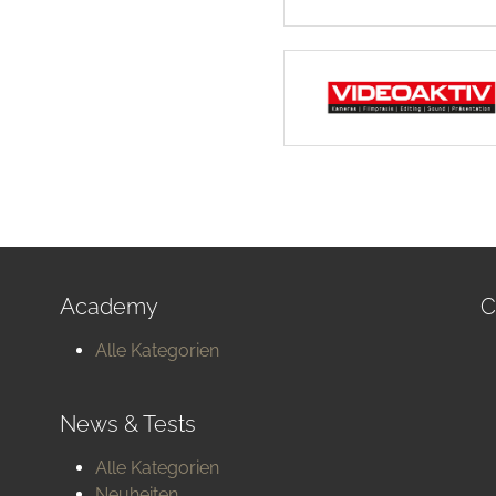
Academy
C
Alle Kategorien
News & Tests
Alle Kategorien
Neuheiten