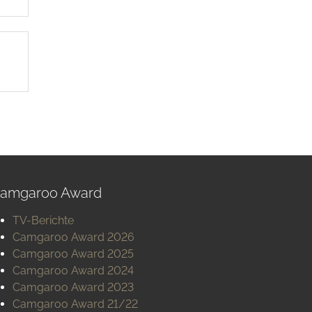
amgaroo Award
TV-Berichte
Camgaroo Award 2026
Camgaroo Award 2025
Camgaroo Award 2024
Camgaroo Award 2023
Camgaroo Award 21/22