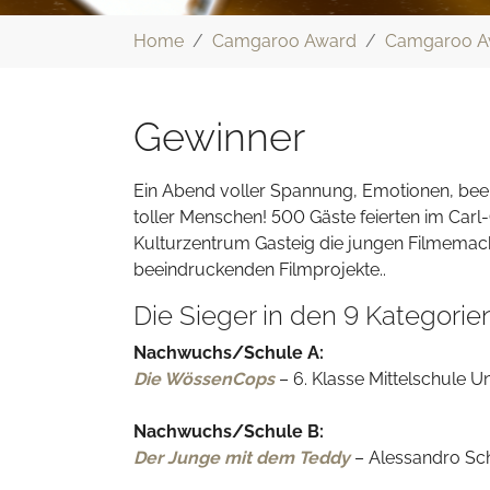
Sie sind hier:
Home
Camgaroo Award
Camgaroo A
Gewinner
Ein Abend voller Spannung, Emotionen, bee
toller Menschen! 500 Gäste feierten im Carl-
Kulturzentrum Gasteig die jungen Filmemac
beeindruckenden Filmprojekte..
Die Sieger in den 9 Kategorien
Nachwuchs/Schule A:
Die WössenCops
– 6. Klasse Mittelschule 
Nachwuchs/Schule B:
Der Junge mit dem Teddy
– Alessandro Sc