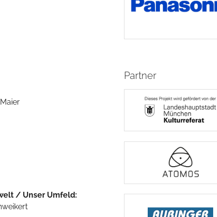
Partner
 Maier
elt / Unser Umfeld:
hweikert