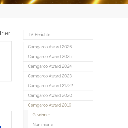
tner
TV-Berichte
Camgaroo Award 2026
Camgaroo Award 2025
Camgaroo Award 2024
Camgaroo Award 2023
Camgaroo Award 21/22
Camgaroo Award 2020
Camgaroo Award 2019
(current)
Gewinner
Nominierte