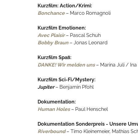
Kurzfilm: Action/Krimi:
Bonchance
– Marco Romagnoli
Kurzfilm Emotionen:
Avec Plaisir
– Pascal Schuh
Bobby Braun
– Jonas Leonard
Kurzfilm Spaß:
DANKE! Wir melden uns
– Marina Juli / Ina
Kurzfilm Sci-Fi/Mystery:
Jupiter
– Benjamin Pfohl
Dokumentation:
Human Holes
– Paul Henschel
Dokumentation Sonderpreis - Unsere Umw
Riverbound
– Timo Kleinemeier, Mathias Sc