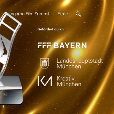
Camgaroo Film Summit
Filme