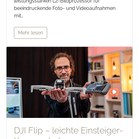
leistungsstarken L2-Bildprozessor für
beeindruckende Foto- und Videoaufnahmen
mit…
Mehr lesen
DJI Flip – leichte Einsteiger-