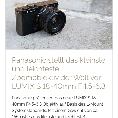
Panasonic stellt das kleinste
und leichteste
Zoomobjektiv der Welt vor:
LUMIX S 18-40mm F4.5-6.3
Panasonic präsentiert das neue LUMIX S 18-
40mm F4.5-6.3 Objektiv auf Basis des L-Mount
Systemstandards. Mit einem Gewicht von ca.
155g ist es das kleinste und leichteste1