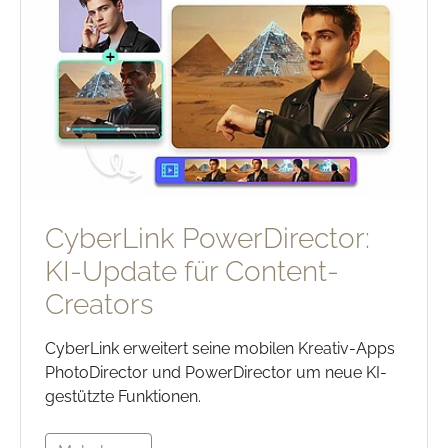
CyberLink PowerDirector:
KI-Update für Content-
Creators
CyberLink erweitert seine mobilen Kreativ-Apps
PhotoDirector und PowerDirector um neue KI-
gestützte Funktionen.