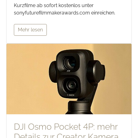
Kurzfilme ab sofort kostenlos unter
sonyfuturefilmmakerawards.com einreichen.
Mehr lesen
DJI Osmo Pocket 4P: mehr
Details zur Creator Kamera