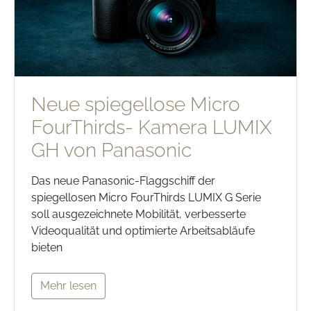
Neue spiegellose Micro
FourThirds- Kamera LUMIX
GH von Panasonic
Das neue Panasonic-Flaggschiff der
spiegellosen Micro FourThirds LUMIX G Serie
soll ausgezeichnete Mobilität, verbesserte
Videoqualität und optimierte Arbeitsabläufe
bieten
Mehr lesen