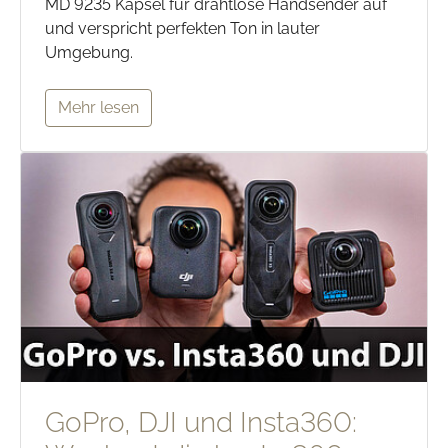
MD 9235 Kapsel für drahtlose Handsender auf
und verspricht perfekten Ton in lauter
Umgebung.
Mehr lesen
GoPro, DJI und Insta360: