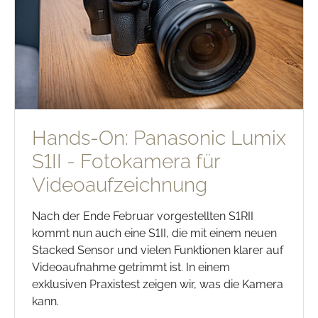
Hands-On: Panasonic Lumix
S1II - Fotokamera für
Videoaufzeichnung
Nach der Ende Februar vorgestellten S1RII
kommt nun auch eine S1II, die mit einem neuen
Stacked Sensor und vielen Funktionen klarer auf
Videoaufnahme getrimmt ist. In einem
exklusiven Praxistest zeigen wir, was die Kamera
kann.