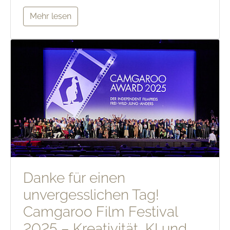
Mehr lesen
Danke für einen
unvergesslichen Tag!
Camgaroo Film Festival
2025 – Kreativität, KI und…