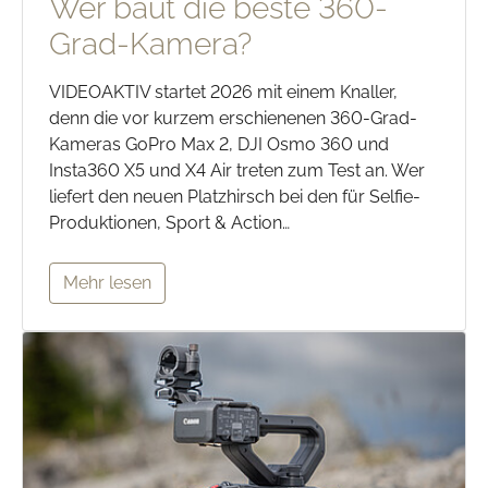
Wer baut die beste 360-
Grad-Kamera?
VIDEOAKTIV startet 2026 mit einem Knaller,
denn die vor kurzem erschienenen 360-Grad-
Kameras GoPro Max 2, DJI Osmo 360 und
Insta360 X5 und X4 Air treten zum Test an. Wer
liefert den neuen Platzhirsch bei den für Selfie-
Produktionen, Sport & Action…
Mehr lesen