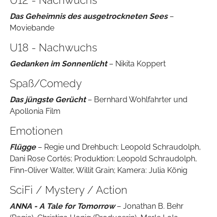
U12 - Nachwuchs
Das Geheimnis des ausgetrockneten Sees
–
Moviebande
U18 - Nachwuchs
Gedanken im Sonnenlicht
– Nikita Koppert
Spaß/Comedy
Das jüngste Gerücht
– Bernhard Wohlfahrter und
Apollonia Film
Emotionen
Flügge
– Regie und Drehbuch: Leopold Schraudolph,
Dani Rose Cortés; Produktion: Leopold Schraudolph,
Finn-Oliver Walter, Willit Grain; Kamera: Julia König
SciFi / Mystery / Action
ANNA - A Tale for Tomorrow
– Jonathan B. Behr