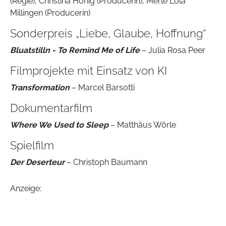
(Regie), Christina Honig (Producerin), Merle Lola
Millingen (Producerin)
Sonderpreis „Liebe, Glaube, Hoffnung“
Bluatstilln - To Remind Me of Life
– Julia Rosa Peer
Filmprojekte mit Einsatz von KI
Transformation
– Marcel Barsotti
Dokumentarfilm
Where We Used to Sleep
– Matthäus Wörle
Spielfilm
Der Deserteur
– Christoph Baumann
Anzeige: