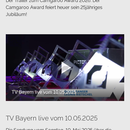
Der Trailer zum Camgaroo Award 2026. Der
Camgaroo Award feiert heuer sein 25jähriges
Jubiläum!
TV Bayern live vom 10.05.2025