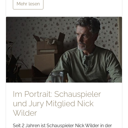
Mehr lesen
Im Portrait: Schauspieler
und Jury Mitglied Nick
Wilder
Seit 2 Jahren ist Schauspieler Nick Wilder in der