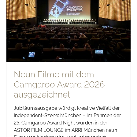
Neun Filme mit dem
Camgaroo Award 2026
ausgezeichnet
Jubiläumsausgabe würdigt kreative Vielfalt der
Independent-Szene: München – Im Rahmen der
25. Camgaroo Award Night wurden in der
ASTOR FILM LOUNGE im ARRI München neun