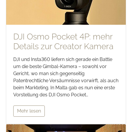
DJI Osmo Pocket 4P: mehr
Details zur Creator Kamera
DJI und Insta360 liefern sich gerade ein Battle
um die beste Gimbal-Kamera – sowohl vor
Gericht, wo man sich gegenseitig
Patentrechtliche Versäumnisse vorwirft, als auch
beim Markteting. In Malta gab es nun eine erste
Vorstellung des DJI Osmo Pocket…
Mehr lesen