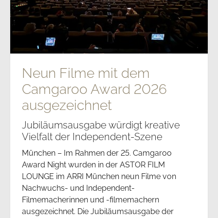
Neun Filme mit dem
Camgaroo Award 2026
ausgezeichnet
Jubiläumsausgabe würdigt kreative
Vielfalt der Independent-Szene
München – Im Rahmen der 25. Camgaroo
Award Night wurden in der ASTOR FILM
LOUNGE im ARRI München neun Filme von
Nachwuchs- und Independent-
Filmemacherinnen und -filmemachern
ausgezeichnet. Die Jubiläumsausgabe der