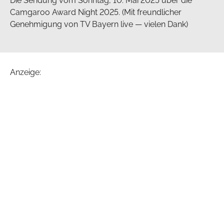
Die Sendung vom Sonntag, 10. Mai 2025 über die
Camgaroo Award Night 2025. (Mit freundlicher
Genehmigung von TV Bayern live — vielen Dank)
Anzeige: