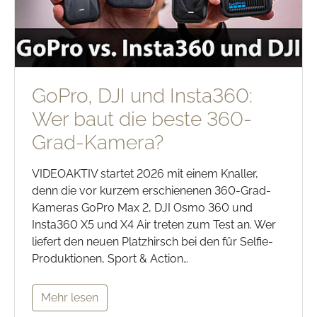
GoPro, DJI und Insta360:
Wer baut die beste 360-
Grad-Kamera?
VIDEOAKTIV startet 2026 mit einem Knaller,
denn die vor kurzem erschienenen 360-Grad-
Kameras GoPro Max 2, DJI Osmo 360 und
Insta360 X5 und X4 Air treten zum Test an. Wer
liefert den neuen Platzhirsch bei den für Selfie-
Produktionen, Sport & Action…
Mehr lesen