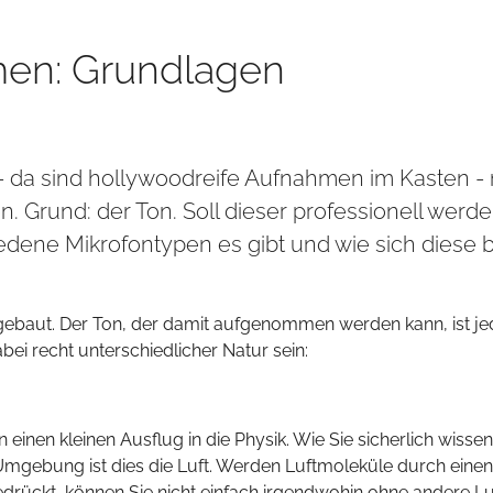
men: Grundlagen
da sind hollywoodreife Aufnahmen im Kasten - nur
n. Grund: der Ton. Soll dieser professionell wer
edene Mikrofontypen es gibt und wie sich diese 
ngebaut. Der Ton, der damit aufgenommen werden kann, ist j
ei recht unterschiedlicher Natur sein:
n einen kleinen Ausflug in die Physik. Wie Sie sicherlich wiss
Umgebung ist dies die Luft. Werden Luftmoleküle durch einen
kt, können Sie nicht einfach irgendwohin ohne andere Luf