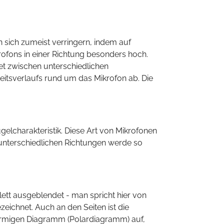
 sich zumeist verringern, indem auf
krofons in einer Richtung besonders hoch.
et zwischen unterschiedlichen
eitsverlaufs rund um das Mikrofon ab. Die
gelcharakteristik. Diese Art von Mikrofonen
unterschiedlichen Richtungen werde so
lett ausgeblendet - man spricht hier von
ichnet. Auch an den Seiten ist die
sförmigen Diagramm (Polardiagramm) auf,