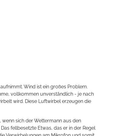
ufnimmt. Wind ist ein großes Problem.
nahme, vollkommen unverständlich - je nach
irbelt wird. Diese Luftwirbel erzeugen die
n, wenn sich der Wettermann aus den
as fellbesetzte Etwas, das er in der Regel
ft die Verwirbelungen am Mikrofon und somit