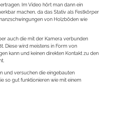
ertragen. Im Video hört man dann ein
merkbar machen, da das Stativ als Festkörper
esonanzschwingungen von Holzböden wie
ber auch die mit der Kamera verbunden
t. Diese wird meistens in Form von
ngen kann und keinen direkten Kontakt zu den
t.
n und versuchen die eingebauten
e so gut funktionieren wie mit einem