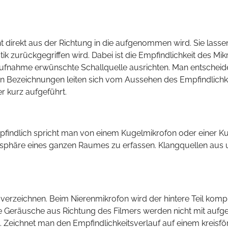
irekt aus der Richtung in die aufgenommen wird. Sie lassen
ik zurückgegriffen wird. Dabei ist die Empfindlichkeit des Mi
ufnahme erwünschte Schallquelle ausrichten. Man entscheid
hen Bezeichnungen leiten sich vom Aussehen des Empfindlichk
er kurz aufgeführt.
mpfindlich spricht man von einem Kugelmikrofon oder einer Ku
osphäre eines ganzen Raumes zu erfassen. Klangquellen aus 
u verzeichnen. Beim Nierenmikrofon wird der hintere Teil komp
Geräusche aus Richtung des Filmers werden nicht mit aufgeze
rn. Zeichnet man den Empfindlichkeitsverlauf auf einem krei