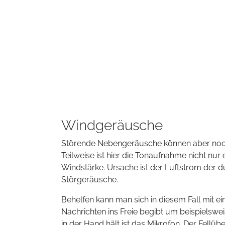
Windgeräusche
Störende Nebengeräusche können aber noch 
Teilweise ist hier die Tonaufnahme nicht nu
Windstärke. Ursache ist der Luftstrom der du
Störgeräusche.
Behelfen kann man sich in diesem Fall mit 
Nachrichten ins Freie begibt um beispielswe
in der Hand hält ist das Mikrofon. Der Fellü