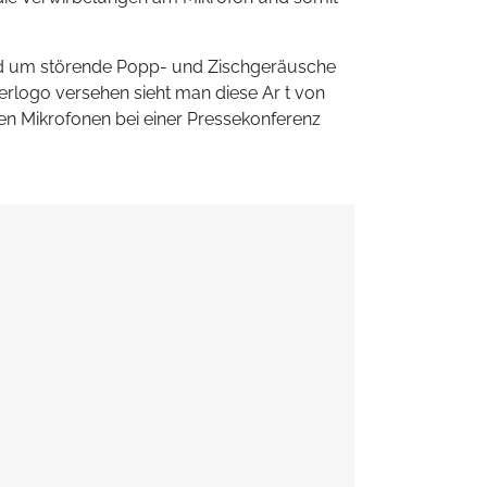
und um störende Popp- und Zischgeräusche
rlogo versehen sieht man diese Ar t von
en Mikrofonen bei einer Pressekonferenz