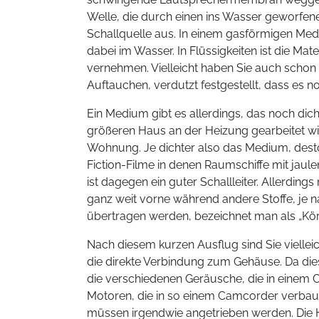
Welle, die durch einen ins Wasser geworfene
Schallquelle aus. In einem gasförmigen Medi
dabei im Wasser. In Flüssigkeiten ist die Ma
vernehmen. Vielleicht haben Sie auch scho
Auftauchen, verdutzt festgestellt, dass es n
Ein Medium gibt es allerdings, das noch dich
größeren Haus an der Heizung gearbeitet wi
Wohnung. Je dichter also das Medium, desto
Fiction-Filme in denen Raumschiffe mit jau
ist dagegen ein guter Schallleiter. Allerdi
ganz weit vorne während andere Stoffe, je 
übertragen werden, bezeichnet man als „Körp
Nach diesem kurzen Ausflug sind Sie vielle
die direkte Verbindung zum Gehäuse. Da dies
die verschiedenen Geräusche, die in einem 
Motoren, die in so einem Camcorder verbaut
müssen irgendwie angetrieben werden. Die Ha