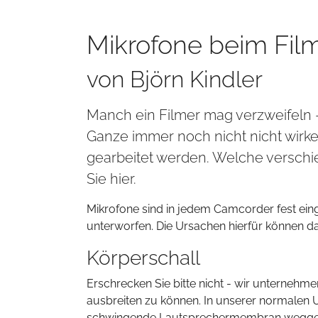
Mikrofone beim Fil
von Björn Kindler
Manch ein Filmer mag verzweifeln - 
Ganze immer noch nicht nicht wirke
gearbeitet werden. Welche verschi
Sie hier.
Mikrofone sind in jedem Camcorder fest ei
unterworfen. Die Ursachen hierfür können dab
Körperschall
Erschrecken Sie bitte nicht - wir unternehme
ausbreiten zu können. In unserer normalen 
schwingende Lautsprechermembran weggedrüc