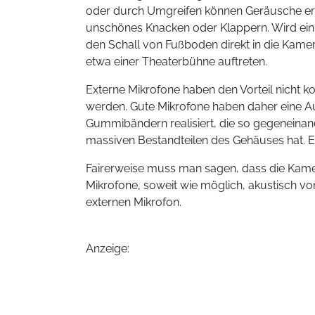
oder durch Umgreifen können Geräusche erze
unschönes Knacken oder Klappern. Wird ein S
den Schall von Fußboden direkt in die Ka
etwa einer Theaterbühne auftreten.
Externe Mikrofone haben den Vorteil nicht
werden. Gute Mikrofone haben daher eine Au
Gummibändern realisiert, die so gegeneinand
massiven Bestandteilen des Gehäuses hat. Ei
Fairerweise muss man sagen, dass die Kam
Mikrofone, soweit wie möglich, akustisch v
externen Mikrofon.
Anzeige: