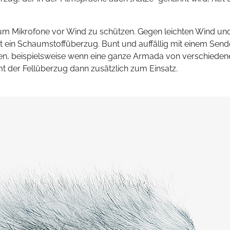
te um Mikrofone vor Wind zu schützen. Gegen leichten Wind 
ein Schaumstoffüberzug. Bunt und auffällig mit einem Sende
en, beispielsweise wenn eine ganze Armada von verschieden
 der Fellüberzug dann zusätzlich zum Einsatz.