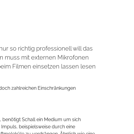
 so richtig professionell will das
den muss mit externen Mikrofonen
beim Filmen einsetzen lassen lesen
edoch zahlreichen Einschränkungen
en, benötigt Schall ein Medium um sich
 Impuls, beispielsweise durch eine
tmoleküle zu verdrängen. Ähnlich wie eine