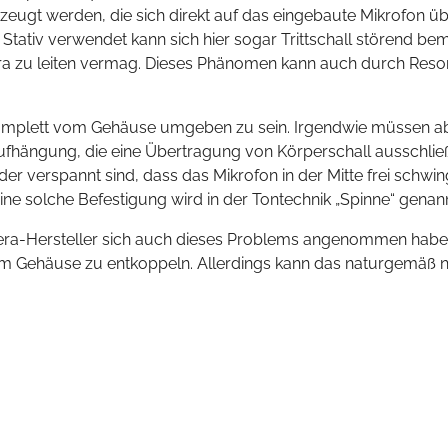
ugt werden, die sich direkt auf das eingebaute Mikrofon üb
tativ verwendet kann sich hier sogar Trittschall störend be
mera zu leiten vermag. Dieses Phänomen kann auch durch R
 komplett vom Gehäuse umgeben zu sein. Irgendwie müssen a
fhängung, die eine Übertragung von Körperschall ausschließ
er verspannt sind, dass das Mikrofon in der Mitte frei schwi
ne solche Befestigung wird in der Tontechnik „Spinne“ genann
era-Hersteller sich auch dieses Problems angenommen habe
om Gehäuse zu entkoppeln. Allerdings kann das naturgemäß ni