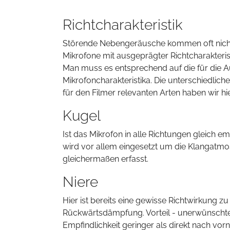
Richtcharakteristik
Störende Nebengeräusche kommen oft nicht d
Mikrofone mit ausgeprägter Richtcharakterist
Man muss es entsprechend auf die für die A
Mikrofoncharakteristika. Die unterschiedlic
für den Filmer relevanten Arten haben wir hi
Kugel
Ist das Mikrofon in alle Richtungen gleich e
wird vor allem eingesetzt um die Klangatm
gleichermaßen erfasst.
Niere
Hier ist bereits eine gewisse Richtwirkung z
Rückwärtsdämpfung. Vorteil - unerwünschte 
Empfindlichkeit geringer als direkt nach vo