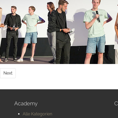
Next
Academy
C
Alle Kategorien