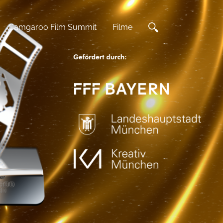
Camgaroo Film Summit
Filme