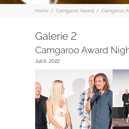
Sie sind hier:
Home
Camgaroo Award
Camgaroo A
Galerie 2
Camgaroo Award Night
Juli 6, 2022