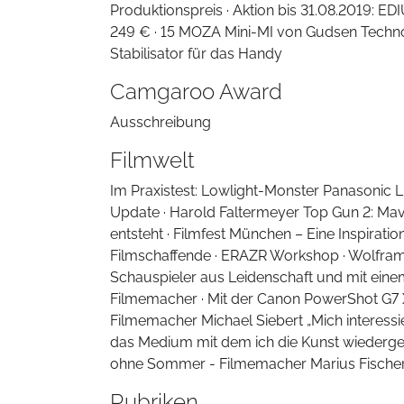
Produktionspreis · Aktion bis 31.08.2019: ED
249 € · 15 MOZA Mini-MI von Gudsen Techno
Stabilisator für das Handy
Camgaroo Award
Ausschreibung
Filmwelt
Im Praxistest: Lowlight-Monster Panasonic L
Update · Harold Faltermeyer Top Gun 2: Mav
entsteht · Filmfest München – Eine Inspirati
Filmschaffende · ERAZR Workshop · Wolfram 
Schauspieler aus Leidenschaft und mit eine
Filmemacher · Mit der Canon PowerShot G7 X 
Filmemacher Michael Siebert „Mich interessier
das Medium mit dem ich die Kunst wiedergebe 
ohne Sommer - Filmemacher Marius Fische
Rubriken