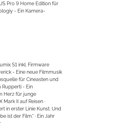
IUS Pro 9 Home Edition für
logiy - Ein Kamera-
umix S1 inkl. Firmware
erick - Eine neue Filmmusik
onsquelle für Cineasten und
Rupperti - Ein
m Herz für junge
Mark II auf Reisen ·
t in erster Linie Kunst. Und
ist der Film.“ · Ein Jahr
r