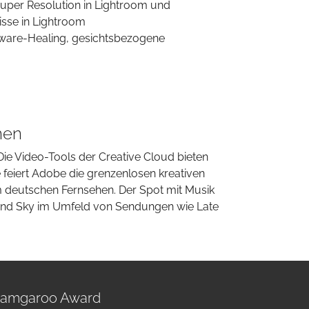
Super Resolution in Lightroom und
isse in Lightroom
Aware-Healing, gesichtsbezogene
hen
Die Video-Tools der Creative Cloud bieten
ge feiert Adobe die grenzenlosen kreativen
m deutschen Fernsehen. Der Spot mit Musik
 und Sky im Umfeld von Sendungen wie Late
amgaroo Award