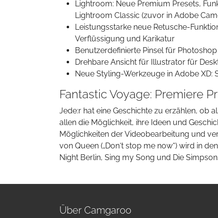
Lightroom: Neue Premium Presets, Funkt
Lightroom Classic (zuvor in Adobe Came
Leistungsstarke neue Retusche-Funktio
Verflüssigung und Karikatur
Benutzerdefinierte Pinsel für Photoshop
Drehbare Ansicht für Illustrator für Des
Neue Styling-Werkzeuge in Adobe XD: Sc
Fantastic Voyage: Premiere 
Jede:r hat eine Geschichte zu erzählen, ob a
allen die Möglichkeit, ihre Ideen und Geschic
Möglichkeiten der Videobearbeitung und ver
von Queen („Don‘t stop me now“) wird in d
Night Berlin, Sing my Song und Die Simpsons
Über Camgaroo