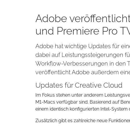
Adobe veröffentlich
und Premiere Pro T
Adobe hat wichtige Updates für ei
dabei auf Leistungssteigerungen f
Workflow-Verbesserungen in den T
veröffentlicht Adobe außerdem ein
Updates für Creative Cloud
Im Fokus stehen unter anderem Leistungsverbe
M1-Macs verfügbar sind. Basierend auf Bench
einem identisch konfigurierten Intel-System 
Zusätzlich gibt es zahlreiche neue Funktio