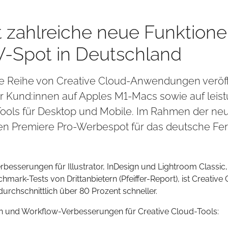
t zahlreiche neue Funktione
V-Spot in Deutschland
ne Reihe von Creative Cloud-Anwendungen veröffe
ür Kund:innen auf Apples M1-Macs sowie auf lei
ools für Desktop und Mobile. Im Rahmen der n
en Premiere Pro-Werbespot für das deutsche Fer
sserungen für Illustrator, InDesign und Lightroom Classic, d
mark-Tests von Drittanbietern (Pfeiffer-Report), ist Creati
durchschnittlich über 80 Prozent schneller.
nen und Workflow-Verbesserungen für Creative Cloud-Tools: