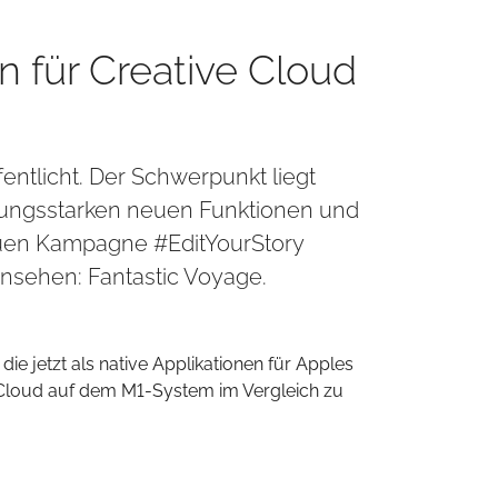
n für Creative Cloud
ntlicht. Der Schwerpunkt liegt
stungsstarken neuen Funktionen und
euen Kampagne #EditYourStory
nsehen: Fantastic Voyage.
ie jetzt als native Applikationen für Apples
ve Cloud auf dem M1-System im Vergleich zu