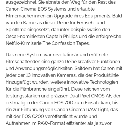
ausgezeichnet. Sie ebnete den Weg für den Rest des
Canon Cinema EOS Systems und erlaubte
Filmemacher:innen ein Upgrade ihres Equipments. Bald
wurden Kameras dieser Reihe für Fernseh- und
Spielfilme eingesetzt, darunter beispielsweise den
Oscar-nominierten Captain Phillips und die erfolgreiche
Netflix-Krimiserie The Confession Tapes.
Das neue System war revolutionär und eröffnete
Filmschaffenden eine ganze Reihe kreativer Funktionen
und Anwendungsmöglichkeiten. Seitdem hat Canon mit
jeder der 13 innovativen Kameras, die der Produktlinie
hinzugefügt wurden, weitere innovative Technologien
für die Filmbranche eingeführt. Diese reichen vom
leistungsstarken und präzisen Dual Pixel CMOS AF, der
erstmalig in der Canon EOS 70D zum Einsatz kam, bis
hin zur Einführung von Canon Cinema RAW Light, das
mit der EOS C200 veröffentlicht wurde und
Aufnahmen im RAW-Format effizienter als je zuvor