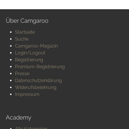
Über Camgaroo
Startseite
Suche
Camgaroo-Magazin
Login/Logout
Registrierung
Premium-Registrierung
Presse
Datenschutzerklärung
Widerufsbelehrung
Impressum
Academy
Alle Kategorien