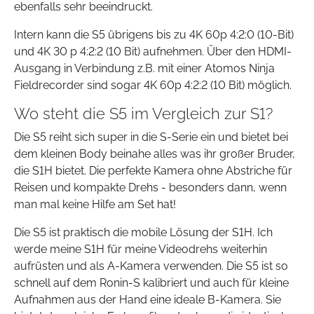
ebenfalls sehr beeindruckt.
Intern kann die S5 übrigens bis zu 4K 60p 4:2:0 (10-Bit)
und 4K 30 p 4:2:2 (10 Bit) aufnehmen. Über den HDMI-
Ausgang in Verbindung z.B. mit einer Atomos Ninja
Fieldrecorder sind sogar 4K 60p 4:2:2 (10 Bit) möglich.
Wo steht die S5 im Vergleich zur S1?
Die S5 reiht sich super in die S-Serie ein und bietet bei
dem kleinen Body beinahe alles was ihr großer Bruder,
die S1H bietet. Die perfekte Kamera ohne Abstriche für
Reisen und kompakte Drehs - besonders dann, wenn
man mal keine Hilfe am Set hat!
Die S5 ist praktisch die mobile Lösung der S1H. Ich
werde meine S1H für meine Videodrehs weiterhin
aufrüsten und als A-Kamera verwenden. Die S5 ist so
schnell auf dem Ronin-S kalibriert und auch für kleine
Aufnahmen aus der Hand eine ideale B-Kamera. Sie