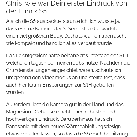
Chris, wie war Dein erster Eindruck von
der Lumix S5
Als ich die S5 auspackte, staunte ich. Ich wusste ja,
dass es eine Kamera der S-Serie ist und erwartete
einen viel größeren Body. Deshalb war ich überrascht
wie kompakt und handlich alles verbaut wurde.
Das Leichtgewicht hatte beinahe das Interface der S1H,
welche ich täglich bei meinen Jobs nutze. Nachdem die
Grundeinstellungen eingerichtet waren, schaute ich
umgehend den Videomodus an und stellte fest, dass
auch hier kaum Einsparungen zur S1H getroffen
wurden.
Außerdem liegt die Kamera gut in der Hand und das
Magnesium-Gehäuse macht einen robusten und
hochwertigen Eindruck. Darüberhinaus hat sich
Panasonic mit dem neuen Wärmeableitungsdesign
etwas einfallen lassen, so dass die S5 vor Überhitzung