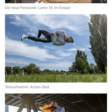
Die neue Panasonic Lumix S5 im Einsatz
Testaufnahme: Action-Shot