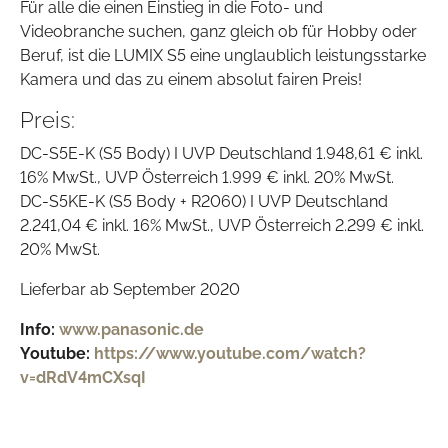
Für alle die einen Einstieg in die Foto- und
Videobranche suchen, ganz gleich ob für Hobby oder
Beruf, ist die LUMIX S5 eine unglaublich leistungsstarke
Kamera und das zu einem absolut fairen Preis!
Preis:
DC-S5E-K (S5 Body) I UVP Deutschland 1.948,61 € inkl.
16% MwSt., UVP Österreich 1.999 € inkl. 20% MwSt.
DC-S5KE-K (S5 Body + R2060) I UVP Deutschland
2.241,04 € inkl. 16% MwSt., UVP Österreich 2.299 € inkl.
20% MwSt.
Lieferbar ab September 2020
Info:
www.panasonic.de
Youtube:
https://www.youtube.com/watch?
v=dRdV4mCXsqI