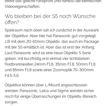
bietet das gleiche Farbprofil und nahezu die identischen
Videoeigenschaften.
Wo bleiben bei der S5 noch Wünsche
offen?
Spielraum nach oben sah ich zunächst in der Auswahl
der Objektive. Aber hier hat Panasonic gut vorgelegt,
z.B mit dem 20-60mm Objektiv, das auch im Package
mit der S5 erhältlich ist. Aber das ist erst der Anfang.
Laut Panasonic wird es eine neue Objektiv S Serie
geben, mit kurzfristig erst einmal vier lichtstarken
Festbrennweiten 24mm F1.8, 35mm F1.8, 50mm F1.8
und 85mm F1.8 sowie einer Zoomoptik 70-300mm
F4.5-5.6.
Objektive können über L-Mount angeschlossen
werden. Panasonic, Leica und Sigma werden sicher
noch für einige Überraschungen im Objektiv-Bereich
sorgen.