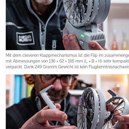
Mit dem cleveren Klappmechanismus ist die Flip im zusammeng
mit Abmessungen von 136 × 62 × 165 mm (L × B × H) sehr kompakt
verpackt. Dank 249 Gramm Gewicht ist kein Flugkenntnisnachweis 