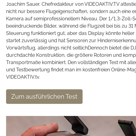
Joachim Sauer, Chefredakteur von VIDEOAKTIV.TV attestier
nicht nur bessere Flugeigenschaften, sondern auch eine e
Kamera auf semiprofessionellem Niveau. Der 1/1,3-Zoll-Se
beeindruckende Bilder, während die Flugzeit bei bis zu 31 M
Steuerung funktioniert gut, aber das Display könnte heller 
startet zuverlässig und hat Sensoren zur Hinderniserkenn
Vorwärtsflug, allerdings nicht seitlichDennoch bietet die DJI
durchdachte Konstruktion, die größere Rotoren und komp
Transportmaße kombiniert. Den vollständigen Test mit all
und Testbewertung findet man im kostenfreien Online-Ma
VIDEOAKTIV.tv.
Zum ausführlichen Test