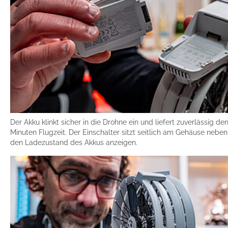
Der Akku klinkt sicher in die Drohne ein und liefert zuverlässig den
Minuten Flugzeit. Der Einschalter sitzt seitlich am Gehäuse neben
den Ladezustand des Akkus anzeigen.