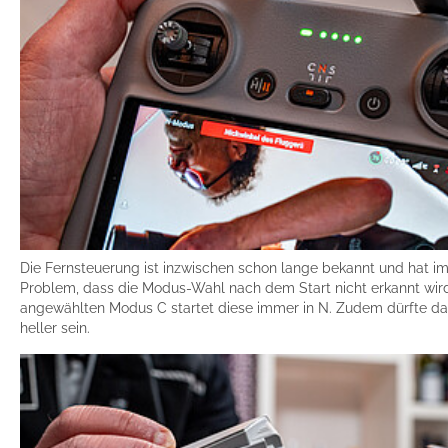
Die Fernsteuerung ist inzwischen schon lange bekannt und hat 
Problem, dass die Modus-Wahl nach dem Start nicht erkannt wird
angewählten Modus C startet diese immer in N. Zudem dürfte da
heller sein.