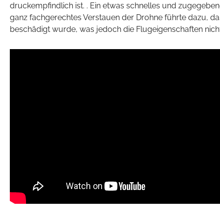
druckempfindlich ist. . Ein etwas schnelles und zugegebe
ganz fachgerechtes Verstauen der Drohne führte dazu, da
beschädigt wurde, was jedoch die Flugeigenschaften nicht