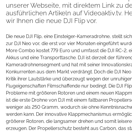
unserer Webseite, mit direktem Link zu d
ausführlichen Artikeln auf Videoaktiv.tv. H
wir Ihnen die neue DJI Flip vor.
Die neue DJI Flip, eine Einsteiger-Kameradrohne, stellt sic
zur DJI Neo vor, die erst vor vier Monaten eingeführt wurde
More Combo kostet 779 Euro und umfasst die DJI RC-2, ei
Akkus und eine Transporttasche. DJI ist derzeit der führen
Kameradrohnensegment und hat mit seiner Innovationskraf
Konkurrenten aus dem Markt verdrängt. Doch die DJI Neo l
Kritik ihrer Lautstärke und überzeugt wegen der unruhige
Flugeigenschaften Filmschaffende nur bedingt. Die DJI Flip
Probleme mit größeren Rotoren und einem neuen Klappm
ist die erste Drohne von DJI mit einem faltbaren Propeller
weniger als 250 Gramm, wodurch sie ohne Kenntnisnachw
werden kann. Der innovative Klappmechanismus ermöglich
größerer Rotoren, die langsamer drehen und somit leiser
erzeugen. Der Propellerschutz besteht aus Carbon, das sta