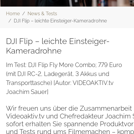
Sie sind hier:
Home
News & Tests
DJI Flip – leichte Einsteiger-Kameradrohne
DJI Flip – leichte Einsteiger-
Kameradrohne
Im Test: DJI Flip Fly More Combo; 779 Euro
(mit DJI RC-2, Ladegerät, 3 Akkus und
Transporttasche) [Autor: VIDEOAKTIV.tv
Joachim Sauer]
Wir freuen uns über die Zusammenarbeit 
Videoaktiv.tv und Chefredakteur Joachim 
sofort erhalten Sie spannende Produktvor
und Tests rund ums Filmemachen – komp