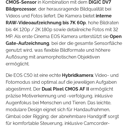
CMOS-Sensor
in Kombination mit dem
DIGIC DV7
Bildprozessor
, der herausragende Bildqualität bei
Videos und Fotos liefert. Die Kamera bietet
interne
RAW-Videoaufzeichnung bis 7K 60p
, hohe Bildraten
bis 4K 120p / 2K 180p sowie detailreiche Fotos mit 32
MP. Als erste Cinema EOS Kamera unterstützt sie
Open
Gate-Aufzeichnung
, bei der die gesamte Sensorfläche
genutzt wird, was flexible Bildformate und höhere
Auflösung mit anamorphotischen Objektiven
ermöglicht.
Die EOS C50 ist eine echte
Hybridkamera
: Video- und
Fotomodus sind optimal auf die jeweiligen Aufgaben
abgestimmt. Der
Dual Pixel CMOS AF II
ermöglicht
präzise Motiverkennung und -verfolgung, inklusive
Augenfokus bei Menschen und Tieren. Das leichte,
modulare Design eignet sich für Handaufnahmen,
Gimbal oder Rigging; der abnehmbare Handgriff sorgt
für komfortable Steuerung, inklusive Camcorder-