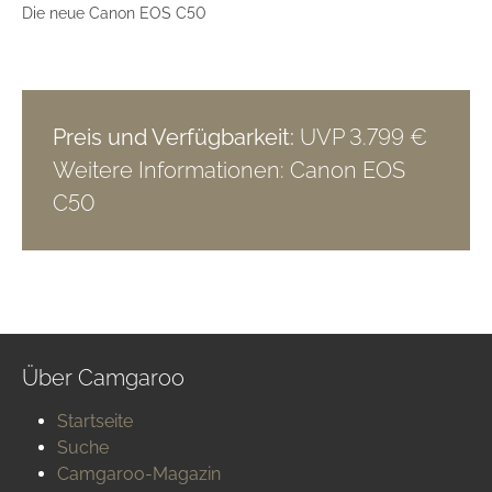
Die neue Canon EOS C50
Preis und Verfügbarkeit:
UVP 3.799 €
Weitere Informationen:
Canon EOS
C50
Über Camgaroo
Startseite
Suche
Camgaroo-Magazin