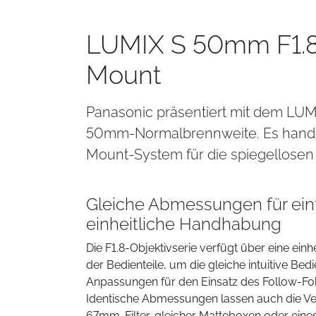
LUMIX S 50mm F1.8 
Mount
Panasonic präsentiert mit dem LUMIX
50mm-Normalbrennweite. Es handelt 
Mount-System für die spiegellosen
Gleiche Abmessungen für ei
einheitliche Handhabung
Die F1.8-Objektivserie verfügt über eine einh
der Bedienteile, um die gleiche intuitive Be
Anpassungen für den Einsatz des Follow-Fo
Identische Abmessungen lassen auch die 
67mm-Filter, gleicher Matteboxen oder ein