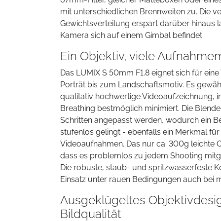
mit unterschiedlichen Brennweiten zu. Die v
Gewichtsverteilung erspart darüber hinaus 
Kamera sich auf einem Gimbal befindet.
Ein Objektiv, viele Aufnahme
Das LUMIX S 50mm F1.8 eignet sich für eine
Porträt bis zum Landschaftsmotiv. Es gewäh
qualitativ hochwertige Videoaufzeichnung, 
Breathing bestmöglich minimiert. Die Blende
Schritten angepasst werden, wodurch ein B
stufenlos gelingt - ebenfalls ein Merkmal für
Videoaufnahmen. Das nur ca. 300g leichte Ob
dass es problemlos zu jedem Shooting mi
Die robuste, staub- und spritzwasserfeste 
Einsatz unter rauen Bedingungen auch bei m
Ausgeklügeltes Objektivdesig
Bildqualität