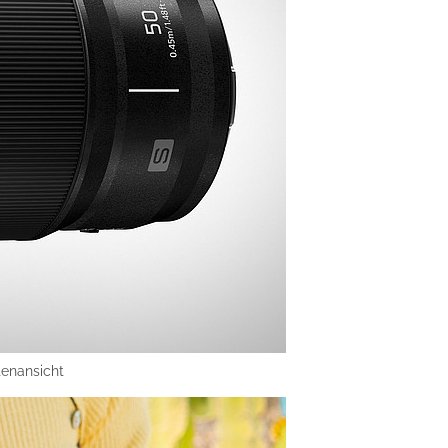
enansicht