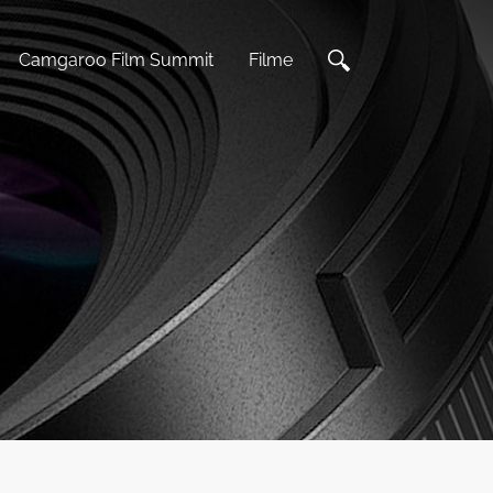
Camgaroo Film Summit
Filme