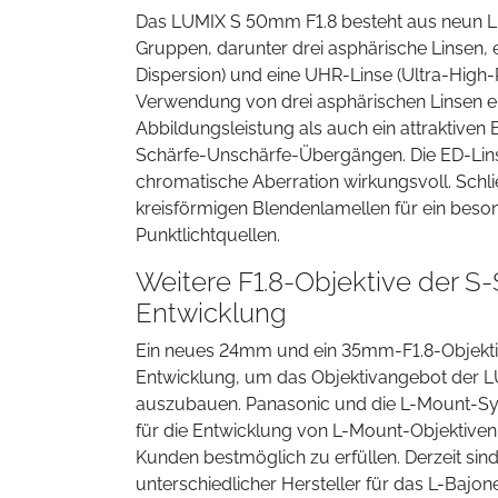
Das LUMIX S 50mm F1.8 besteht aus neun L
Gruppen, darunter drei asphärische Linsen, 
Dispersion) und eine UHR-Linse (Ultra-High-R
Verwendung von drei asphärischen Linsen e
Abbildungsleistung als auch ein attraktiven 
Schärfe-Unschärfe-Übergängen. Die ED-Lin
chromatische Aberration wirkungsvoll. Schli
kreisförmigen Blendenlamellen für ein beso
Punktlichtquellen.
Weitere F1.8-Objektive der S-S
Entwicklung
Ein neues 24mm und ein 35mm-F1.8-Objektiv 
Entwicklung, um das Objektivangebot der L
auszubauen. Panasonic und die L-Mount-Sy
für die Entwicklung von L-Mount-Objektiven 
Kunden bestmöglich zu erfüllen. Derzeit sin
unterschiedlicher Hersteller für das L-Bajonet