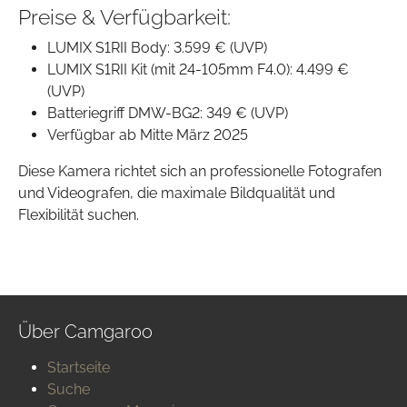
Preise & Verfügbarkeit:
LUMIX S1RII Body: 3.599 € (UVP)
LUMIX S1RII Kit (mit 24-105mm F4.0): 4.499 €
(UVP)
Batteriegriff DMW-BG2: 349 € (UVP)
Verfügbar ab Mitte März 2025
Diese Kamera richtet sich an professionelle Fotografen
und Videografen, die maximale Bildqualität und
Flexibilität suchen.
Über Camgaroo
Startseite
Suche