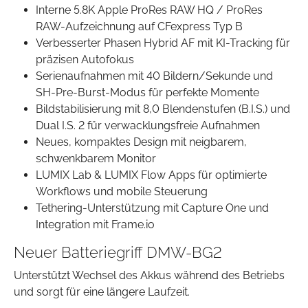
Interne 5.8K Apple ProRes RAW HQ / ProRes
RAW-Aufzeichnung auf CFexpress Typ B
Verbesserter Phasen Hybrid AF mit KI-Tracking für
präzisen Autofokus
Serienaufnahmen mit 40 Bildern/Sekunde und
SH-Pre-Burst-Modus für perfekte Momente
Bildstabilisierung mit 8,0 Blendenstufen (B.I.S.) und
Dual I.S. 2 für verwacklungsfreie Aufnahmen
Neues, kompaktes Design mit neigbarem,
schwenkbarem Monitor
LUMIX Lab & LUMIX Flow Apps für optimierte
Workflows und mobile Steuerung
Tethering-Unterstützung mit Capture One und
Integration mit Frame.io
Neuer Batteriegriff DMW-BG2
Unterstützt Wechsel des Akkus während des Betriebs
und sorgt für eine längere Laufzeit.