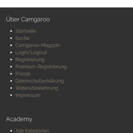
Über Camgaroo
Startseite
Suche
Camgaroo-Magazin
Login/Logout
Registrierung
Premium-Registrierung
Presse
Datenschutzerklärung
Widerufsbelehrung
Impressum
Academy
Alle Kategorien