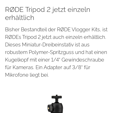
RØDE Tripod 2 jetzt einzeln
erhältlich
Bisher Bestandteil der RØDE Vlogger Kits, ist
RØDEs Tripod 2 jetzt auch einzeln erhältlich.
Dieses Miniatur-Dreibeinstativ ist aus
robustem Polymer-Spritzguss und hat einen
Kugelkopf mit einer 1/4“ Gewindeschraube
für Kameras. Ein Adapter auf 3/8“ für
Mikrofone liegt bei.