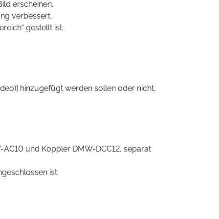
ild erscheinen.
ng verbessert.
ich“ gestellt ist.
deo)] hinzugefügt werden sollen oder nicht,
MW-AC10 und Koppler DMW-DCC12, separat
geschlossen ist.