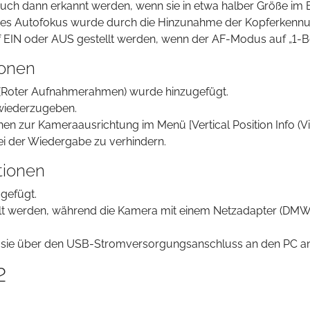
uch dann erkannt werden, wenn sie in etwa halber Größe im B
des Autofokus wurde durch die Hinzunahme der Kopferkennu
EIN oder AUS gestellt werden, wenn der AF-Modus auf „1-Bere
ionen
“ (Roter Aufnahmerahmen) wurde hinzugefügt.
l wiederzugeben.
n zur Kameraausrichtung im Menü [Vertical Position Info (Vi
ei der Wiedergabe zu verhindern.
tionen
gefügt.
t werden, während die Kamera mit einem Netzadapter (D
 sie über den USB-Stromversorgungsanschluss an den PC an
2