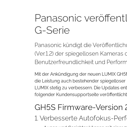
Panasonic veröffen
G-Serie
Panasonic kündigt die Veröffentlic
(Ver.1.2) der spiegellosen Kameras
Benutzerfreundlichkeit und Perfor
Mit der Ankündigung der neuen LUMIX GH5M2 
die Leistung auch bestehender spiegellose
LUMIX stetig zu verbessern. Die Updates en
folgender Kundensupportseite veröffentlicht
GH5S Firmware-Version 
1. Verbesserte Autofokus-Pe