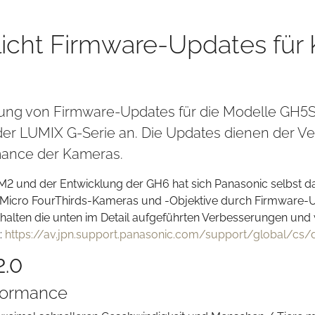
tlicht Firmware-Updates fü
hung von Firmware-Updates für die Modelle GH5S (
 der LUMIX G-Serie an. Die Updates dienen der V
mance der Kameras.
und der Entwicklung der GH6 hat sich Panasonic selbst daz
r Micro FourThirds-Kameras und -Objektive durch Firmware-
thalten die unten im Detail aufgeführten Verbesserungen und
:
https://av.jpn.support.panasonic.com/support/global/cs/
2.0
rformance