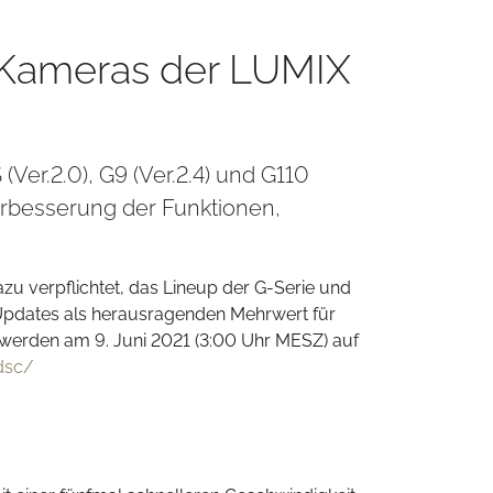
r Kameras der LUMIX
Ver.2.0), G9 (Ver.2.4) und G110
erbesserung der Funktionen,
u verpflichtet, das Lineup der G-Serie und
Updates als herausragenden Mehrwert für
 werden am 9. Juni 2021 (3:00 Uhr MESZ) auf
dsc/