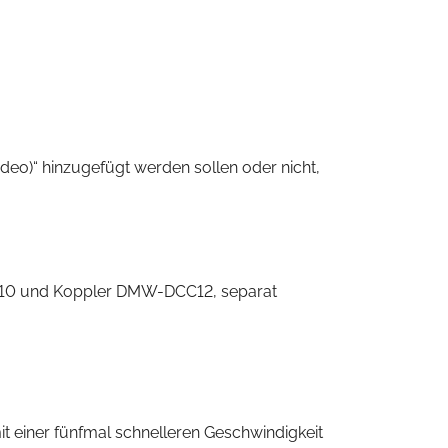
deo)“ hinzugefügt werden sollen oder nicht,
C10 und Koppler DMW-DCC12, separat
t einer fünfmal schnelleren Geschwindigkeit