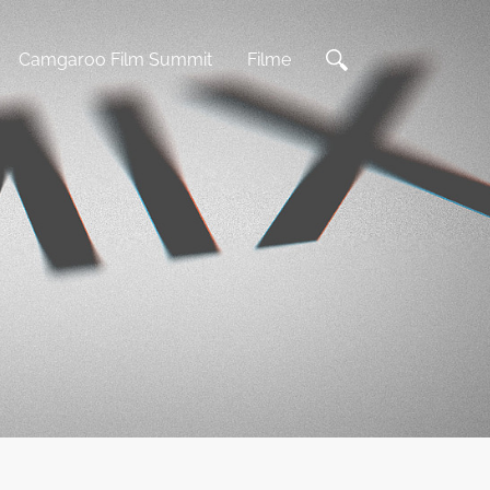
Camgaroo Film Summit
Filme