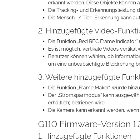
erkannt werden. Diese Objekte können a
Die Tracking- und Erkennungsleistung 
Die Mensch- / Tier- Erkennung kann auf 
2. Hinzugefügte Video-Funkt
Die Funktion „Red REC Frame Indicator
Es ist möglich, vertikale Videos vertika
Benutzer können wählen, ob Informatione
um eine unbeabsichtigte Bilddrehung b
3. Weitere hinzugefügte Funk
Die Funktion „Frame Maker“ wurde hinzu
Der „Stromsparmodus“ kann ausgewähl
erhältlich) betrieben wird.
Die Kamera kann erkannt werden, wenn
G110 Firmware-Version 1.
1. Hinzugefügte Funktionen