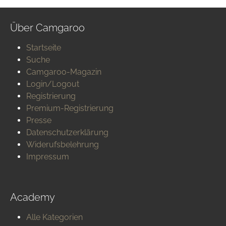
Über Camgaroo
Startseite
Suche
Camgaroo-Magazin
Login/Logout
Registrierung
Premium-Registrierung
Presse
Datenschutzerklärung
Widerufsbelehrung
Impressum
Academy
Alle Kategorien