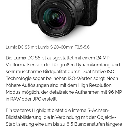
Lumix DC S5 mit Lumix S 20-60mm F3,5-5,6
Die Lumix DC S5 ist ausgestattet mit einem 24 MP
Vollformatsensor, der für großen Dynamikumfang und
sehr rauscharme Bildqualität durch Dual Native ISO
Technologie sogar bei hohen ISO-Werten sorgt. Noch
höhere Auflösungen sind mit dem High Resolution
Modus möglich, der detailreiche Aufnahmen mit 96 MP
in RAW oder JPG erstellt.
Ein weiteres Highlight bietet die interne 5-Achsen-
Bildstabilisierung, die in Verbindung mit der Objektiv-
Stabilisierung eine um bis zu 6,5 Blendenstufen längere