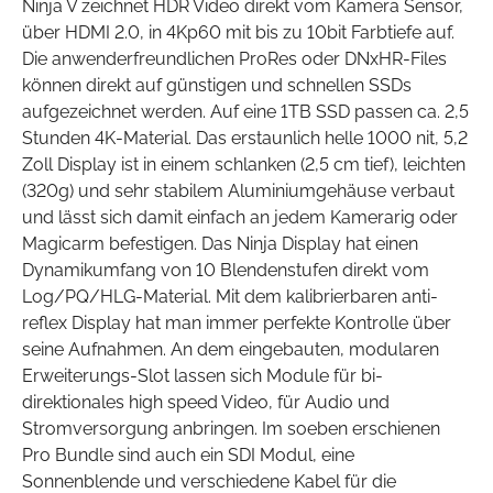
Ninja V zeichnet HDR Video direkt vom Kamera Sensor,
über HDMI 2.0, in 4Kp60 mit bis zu 10bit Farbtiefe auf.
Die anwenderfreundlichen ProRes oder DNxHR-Files
können direkt auf günstigen und schnellen SSDs
aufgezeichnet werden. Auf eine 1TB SSD passen ca. 2,5
Stunden 4K-Material. Das erstaunlich helle 1000 nit, 5,2
Zoll Display ist in einem schlanken (2,5 cm tief), leichten
(320g) und sehr stabilem Aluminiumgehäuse verbaut
und lässt sich damit einfach an jedem Kamerarig oder
Magicarm befestigen. Das Ninja Display hat einen
Dynamikumfang von 10 Blendenstufen direkt vom
Log/PQ/HLG-Material. Mit dem kalibrierbaren anti-
reflex Display hat man immer perfekte Kontrolle über
seine Aufnahmen. An dem eingebauten, modularen
Erweiterungs-Slot lassen sich Module für bi-
direktionales high speed Video, für Audio und
Stromversorgung anbringen. Im soeben erschienen
Pro Bundle sind auch ein SDI Modul, eine
Sonnenblende und verschiedene Kabel für die