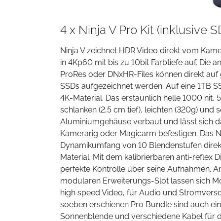
4 x Ninja V Pro Kit (inklusive 
Ninja V zeichnet HDR Video direkt vom Kame
in 4Kp60 mit bis zu 10bit Farbtiefe auf. Die
ProRes oder DNxHR-Files können direkt auf 
SSDs aufgezeichnet werden. Auf eine 1TB S
4K-Material. Das erstaunlich helle 1000 nit, 5
schlanken (2,5 cm tief), leichten (320g) und 
Aluminiumgehäuse verbaut und lässt sich d
Kamerarig oder Magicarm befestigen. Das Ni
Dynamikumfang von 10 Blendenstufen dir
Material. Mit dem kalibrierbaren anti-reflex
perfekte Kontrolle über seine Aufnahmen. 
modularen Erweiterungs-Slot lassen sich Mod
high speed Video, für Audio und Stromvers
soeben erschienen Pro Bundle sind auch ein
Sonnenblende und verschiedene Kabel für d