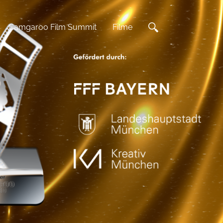
Camgaroo Film Summit
Filme