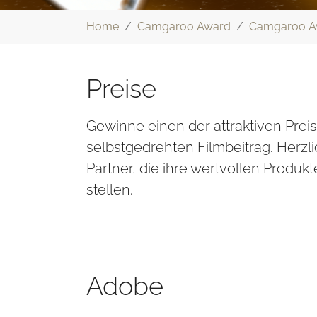
Sie sind hier:
Home
Camgaroo Award
Camgaroo A
Preise
Gewinne einen der attraktiven Prei
selbstgedrehten Filmbeitrag. Herz
Partner, die ihre wertvollen Produk
stellen.
Adobe