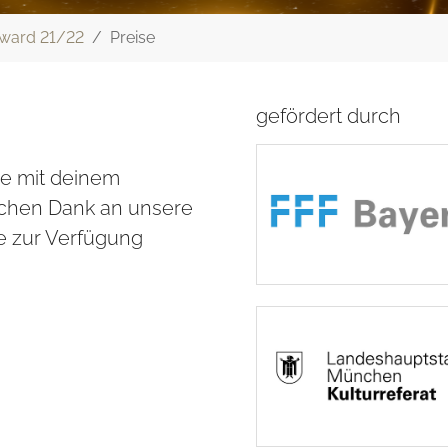
ward 21/22
Preise
gefördert durch
se mit deinem
lichen Dank an unsere
te zur Verfügung