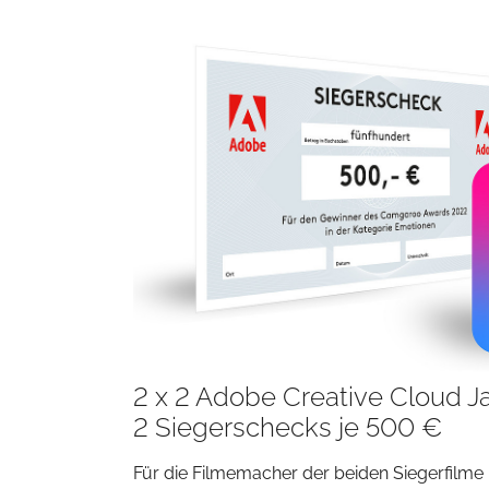
2 x 2 Adobe Creative Cloud J
2 Siegerschecks je 500 €
Für die Filmemacher der beiden Siegerfilme