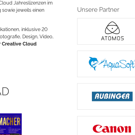
 Cloud Jahreslizenzen im
Unsere Partner
 sowie jeweils einen
kationen, inklusive 20
ografie, Design, Video,
 Creative Cloud
AD