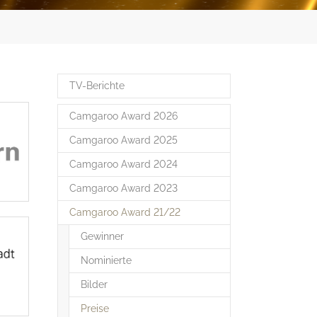
TV-Berichte
Camgaroo Award 2026
Camgaroo Award 2025
Camgaroo Award 2024
Camgaroo Award 2023
Camgaroo Award 21/22
Gewinner
Nominierte
Bilder
(current)
Preise