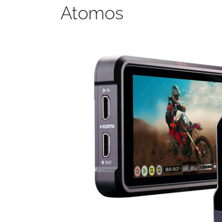
Atomos