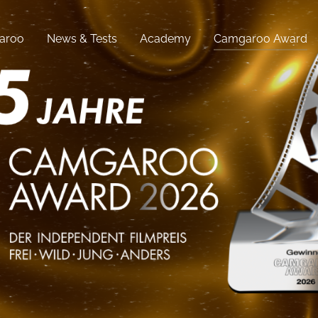
aroo
News & Tests
Academy
Camgaroo Award