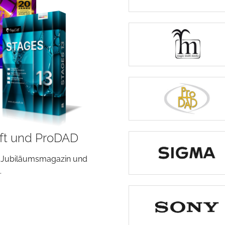
ft und ProDAD
as Jubiläumsmagazin und
.