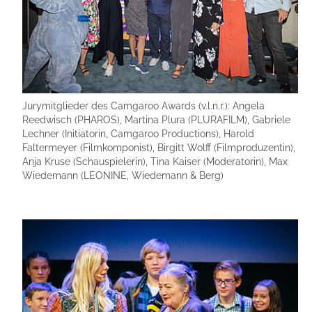
Jurymitglieder des Camgaroo Awards (v.l.n.r.): Angela
Reedwisch (PHAROS), Martina Plura (PLURAFILM), Gabriele
Lechner (Initiatorin, Camgaroo Productions), Harold
Faltermeyer (Filmkomponist), Birgitt Wolff (Filmproduzentin),
Anja Kruse (Schauspielerin), Tina Kaiser (Moderatorin), Max
Wiedemann (LEONINE, Wiedemann & Berg)