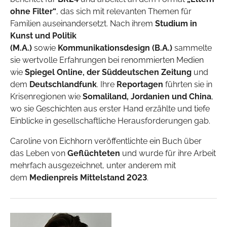
ohne Filter“
, das sich mit relevanten Themen für
Familien auseinandersetzt. Nach ihrem
Studium in
Kunst und Politik
(M.A.)
sowie
Kommunikationsdesign (B.A.)
sammelte
sie wertvolle Erfahrungen bei renommierten Medien
wie
Spiegel Online, der Süddeutschen Zeitung
und
dem
Deutschlandfunk
. Ihre
Reportagen
führten sie in
Krisenregionen wie
Somaliland, Jordanien und China
,
wo sie Geschichten aus erster Hand erzählte und tiefe
Einblicke in gesellschaftliche Herausforderungen gab.
Caroline von Eichhorn veröffentlichte ein Buch über
das Leben von
Geflüchteten
und wurde für ihre Arbeit
mehrfach ausgezeichnet, unter anderem mit
dem
Medienpreis Mittelstand 2023
.