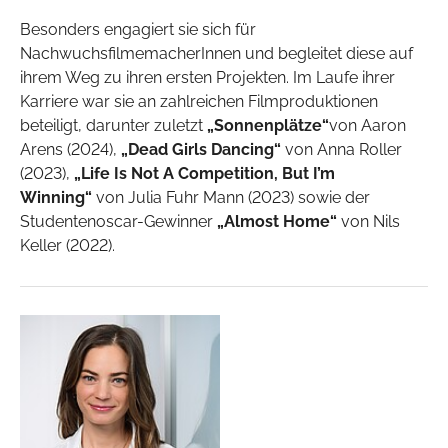
Besonders engagiert sie sich für
NachwuchsfilmemacherInnen und begleitet diese auf
ihrem Weg zu ihren ersten Projekten. Im Laufe ihrer
Karriere war sie an zahlreichen Filmproduktionen
beteiligt, darunter zuletzt
„Sonnenplätze“
von Aaron
Arens (2024),
„Dead Girls Dancing“
von Anna Roller
(2023),
„Life Is Not A Competition, But I’m
Winning“
von Julia Fuhr Mann (2023) sowie der
Studentenoscar-Gewinner
„Almost Home“
von Nils
Keller (2022).