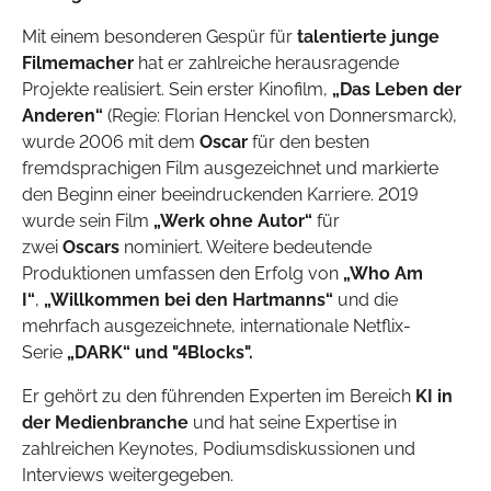
Mit einem besonderen Gespür für
talentierte junge
Filmemacher
hat er zahlreiche herausragende
Projekte realisiert. Sein erster Kinofilm,
„Das Leben der
Anderen“
(Regie: Florian Henckel von Donnersmarck),
wurde 2006 mit dem
Oscar
für den besten
fremdsprachigen Film ausgezeichnet und markierte
den Beginn einer beeindruckenden Karriere. 2019
wurde sein Film
„Werk ohne Autor“
für
zwei
Oscars
nominiert. Weitere bedeutende
Produktionen umfassen den Erfolg von
„Who Am
I“
,
„Willkommen bei den Hartmanns“
und die
mehrfach ausgezeichnete, internationale Netflix-
Serie
„DARK“ und "4Blocks".
Er gehört zu den führenden Experten im Bereich
KI in
der Medienbranche
und hat seine Expertise in
zahlreichen Keynotes, Podiumsdiskussionen und
Interviews weitergegeben.