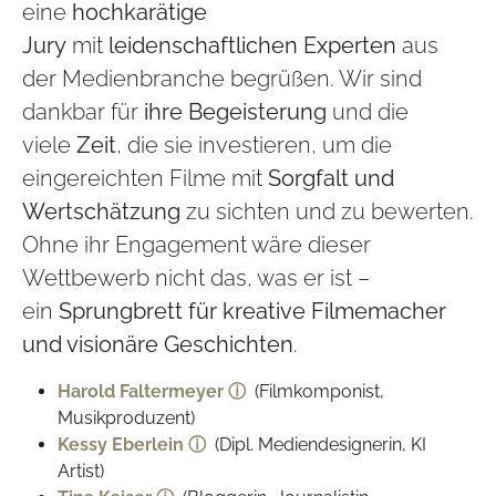
eine
hochkarätige
Jury
mit
leidenschaftlichen Experten
aus
der Medienbranche begrüßen. Wir sind
dankbar für
ihre Begeisterung
und die
viele
Zeit
, die sie investieren, um die
eingereichten Filme mit
Sorgfalt und
Wertschätzung
zu sichten und zu bewerten.
Ohne ihr Engagement wäre dieser
Wettbewerb nicht das, was er ist –
ein
Sprungbrett für kreative Filmemacher
und visionäre Geschichten
.
Harold Faltermeyer ⓘ
(Filmkomponist,
Musikproduzent)
Kessy Eberlein ⓘ
(Dipl. Mediendesignerin, KI
Artist)