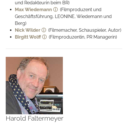
und Redakteurin beim BR)
Max Wiedemann ⓘ
(Filmproduzent und
Geschäftsführung, LEONINE, Wiedemann und
Berg)
Nick Wilder ⓘ
(Filmemacher, Schauspieler, Autor)
Birgitt Wolff ⓘ
(Filmproduzentin, PR Managerin)
Harold Faltermeyer