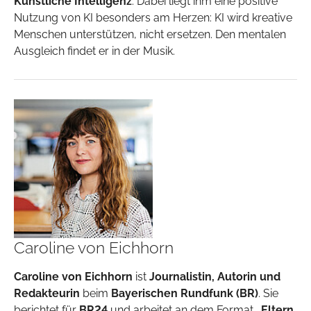
Künstliche Intelligenz
. Dabei liegt ihm eine positive
Nutzung von KI besonders am Herzen: KI wird kreative
Menschen unterstützen, nicht ersetzen. Den mentalen
Ausgleich findet er in der Musik.
Caroline von Eichhorn
Caroline von Eichhorn
ist
Journalistin, Autorin und
Redakteurin
beim
Bayerischen Rundfunk (BR)
. Sie
berichtet für
BR24
und arbeitet an dem Format
„Eltern