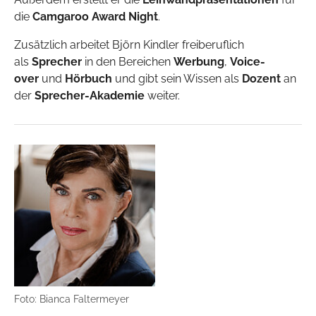
die
Camgaroo Award Night
.
Zusätzlich arbeitet Björn Kindler freiberuflich
als
Sprecher
in den Bereichen
Werbung
,
Voice-
over
und
Hörbuch
und gibt sein Wissen als
Dozent
an
der
Sprecher-Akademie
weiter.
Foto: Bianca Faltermeyer