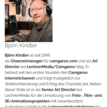
Björn Kindler
Björn Kindler
ist seit 1996
als
Channelmanager
für
camgaroo.com
und als
Art
Director
bei
LechnerMedia/Camgaroo
tätig. Er
betreut seit den ersten Stunden den
Camgaroo
Internetchannel
und trägt maßgeblich zur
Weiterentwicklung und Erfolg des Channels bei. Neben
dieser Rolle ist er als
Senior Art Director
bei
LechnerMedia für die Umsetzung von
Foto-, Film- und
3D-Animationsprojekten
mit verantwortlich.
Außerdem erstellt er die
Leinwandpräsentationen
für