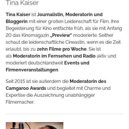
Tina Kaiser
Tina Kaiser
ist
Journalistin, Moderatorin und
Bloggerin
mit einer großen Leidenschaft für Film. Ihre
Begeisterung für Kino entfachte früh, als sie mit Anfang
20 das Kinomagazin
„Preview“
moderierte. Seither
schaut die leidenschaftliche Cineastin, wenn es die Zeit
erlaubt, bis zu
zehn Filme pro Woche
. Sie ist
als
Moderatorin im Fernsehen und Radio
aktiv und
moderiert deutschlandweit
Events und
Firmenveranstaltungen
.
Seit 2015 ist sie außerdem die
Moderatorin des
Camgaroo Awards
und begleitet mit Charme und
Expertise die Auszeichnung unabhängiger
Filmemacher.