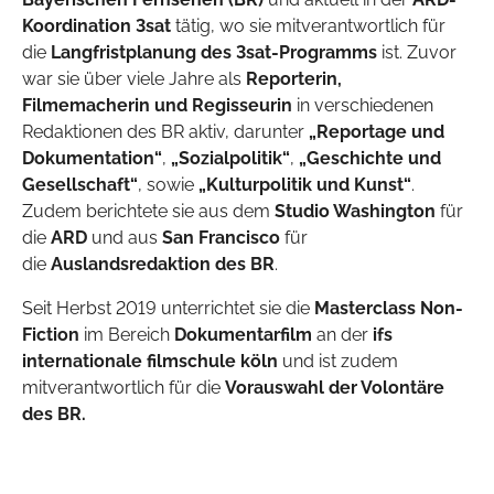
Koordination 3sat
tätig, wo sie mitverantwortlich für
die
Langfristplanung des 3sat-Programms
ist. Zuvor
war sie über viele Jahre als
Reporterin,
Filmemacherin und Regisseurin
in verschiedenen
Redaktionen des BR aktiv, darunter
„Reportage und
Dokumentation“
,
„Sozialpolitik“
,
„Geschichte und
Gesellschaft“
, sowie
„Kulturpolitik und Kunst“
.
Zudem berichtete sie aus dem
Studio Washington
für
die
ARD
und aus
San Francisco
für
die
Auslandsredaktion des BR
.
Seit Herbst 2019 unterrichtet sie die
Masterclass Non-
Fiction
im Bereich
Dokumentarfilm
an der
ifs
internationale filmschule köln
und ist zudem
mitverantwortlich für die
Vorauswahl der Volontäre
des BR.