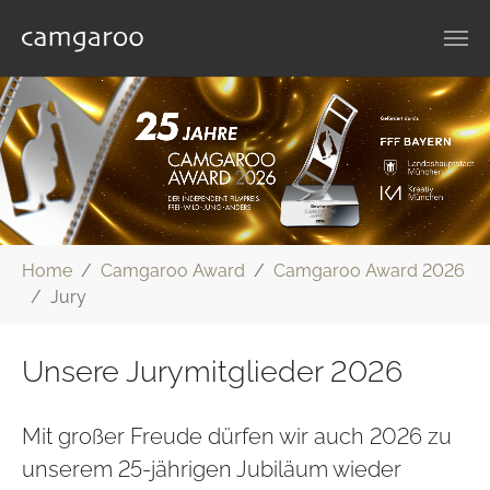
Zum Hauptinhalt springen
Sie sind hier:
Home
Camgaroo Award
Camgaroo Award 2026
Jury
Unsere Jurymitglieder 2026
Mit großer Freude dürfen wir auch 2026 zu
unserem 25-jährigen Jubiläum wieder