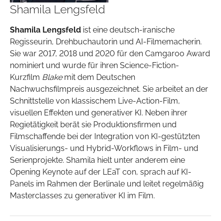
Shamila Lengsfeld
Shamila Lengsfeld
ist eine deutsch-iranische
Regisseurin, Drehbuchautorin und AI-Filmemacherin.
Sie war 2017, 2018 und 2020 für den Camgaroo Award
nominiert und wurde für ihren Science-Fiction-
Kurzfilm
Blake
mit dem Deutschen
Nachwuchsfilmpreis ausgezeichnet. Sie arbeitet an der
Schnittstelle von klassischem Live-Action-Film,
visuellen Effekten und generativer KI. Neben ihrer
Regietätigkeit berät sie Produktionsfirmen und
Filmschaffende bei der Integration von KI-gestützten
Visualisierungs- und Hybrid-Workflows in Film- und
Serienprojekte. Shamila hielt unter anderem eine
Opening Keynote auf der LEaT con, sprach auf KI-
Panels im Rahmen der Berlinale und leitet regelmäßig
Masterclasses zu generativer KI im Film.