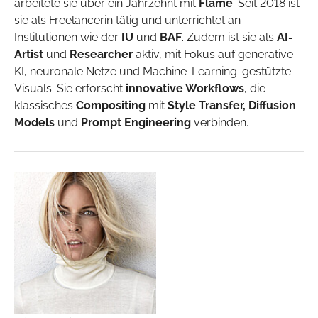
arbeitete sie über ein Jahrzehnt mit
Flame
. Seit 2018 ist
sie als Freelancerin tätig und unterrichtet an
Institutionen wie der
IU
und
BAF
. Zudem ist sie als
AI-
Artist
und
Researcher
aktiv, mit Fokus auf generative
KI, neuronale Netze und Machine-Learning-gestützte
Visuals. Sie erforscht
innovative Workflows
, die
klassisches
Compositing
mit
Style Transfer, Diffusion
Models
und
Prompt Engineering
verbinden.