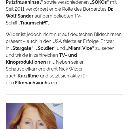
Putzfraueninsel“
sowie verschiedenen
„SOKOs“
mit.
Seit 2011 verkörpert er die Rolle des Bordarztes
Dr.
Wolf Sander
auf dem beliebten TV-
Schiff
„Traumschiff“
.
Wilder ist jedoch nicht nur auf deutschen Bildschirmen
präsent – auch in den USA feierte er Erfolge. Er war
in
„Stargate“
,
„Soldier“
und
„Miami Vice“
zu sehen
und wirkte in zahlreichen
TV- und
Kinoproduktionen
mit. Neben seiner
Schauspielkarriere dreht Nick Wilder
auch
Kurzfilme
und setzt sich aktiv für
den
Filmnachwuchs
ein.