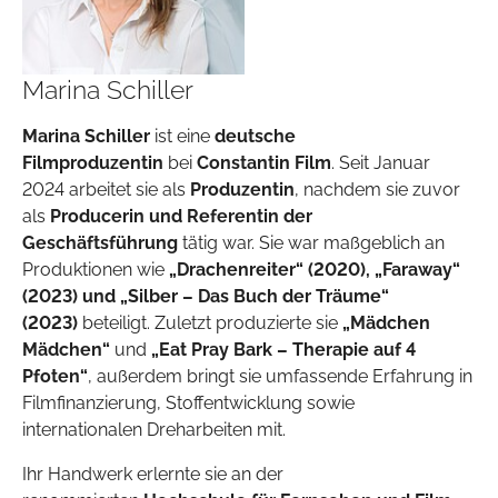
Marina Schiller
Marina Schiller
ist eine
deutsche
Filmproduzentin
bei
Constantin Film
. Seit Januar
2024 arbeitet sie als
Produzentin
, nachdem sie zuvor
als
Producerin und Referentin der
Geschäftsführung
tätig war. Sie war maßgeblich an
Produktionen wie
„Drachenreiter“ (2020), „Faraway“
(2023) und „Silber – Das Buch der Träume“
(2023)
beteiligt. Zuletzt produzierte sie
„Mädchen
Mädchen“
und
„Eat Pray Bark – Therapie auf 4
Pfoten“
, außerdem bringt sie umfassende Erfahrung in
Filmfinanzierung, Stoffentwicklung sowie
internationalen Dreharbeiten mit.
Ihr Handwerk erlernte sie an der