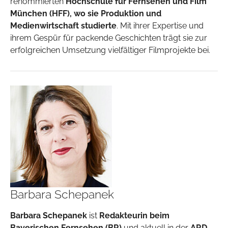
renommierten
Hochschule für Fernsehen und Film
München (HFF), wo sie Produktion und
Medienwirtschaft studierte
. Mit ihrer Expertise und
ihrem Gespür für packende Geschichten trägt sie zur
erfolgreichen Umsetzung vielfältiger Filmprojekte bei.
Barbara Schepanek
Barbara Schepanek
ist
Redakteurin beim
Bayerischen Fernsehen (BR)
und aktuell in der
ARD-