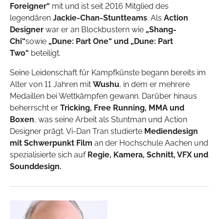
Foreigner“
mit und ist seit 2016 Mitglied des
legendären
Jackie-Chan-Stuntteams
. Als
Action
Designer
war er an Blockbustern wie
„Shang-
Chi“
sowie
„Dune: Part One“ und „Dune: Part
Two“
beteiligt.
Seine Leidenschaft für Kampfkünste begann bereits im
Alter von 11 Jahren mit
Wushu
, in dem er mehrere
Medaillen bei Wettkämpfen gewann. Darüber hinaus
beherrscht er
Tricking, Free Running, MMA und
Boxen
, was seine Arbeit als Stuntman und Action
Designer prägt. Vi-Dan Tran studierte
Mediendesign
mit Schwerpunkt Film
an der Hochschule Aachen und
spezialisierte sich auf
Regie, Kamera, Schnitt, VFX und
Sounddesign.