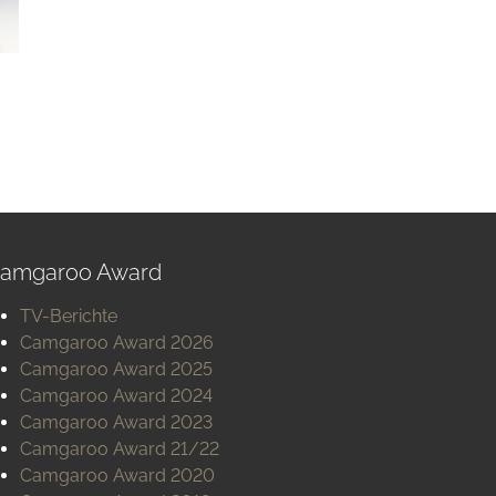
amgaroo Award
TV-Berichte
Camgaroo Award 2026
Camgaroo Award 2025
Camgaroo Award 2024
Camgaroo Award 2023
Camgaroo Award 21/22
Camgaroo Award 2020