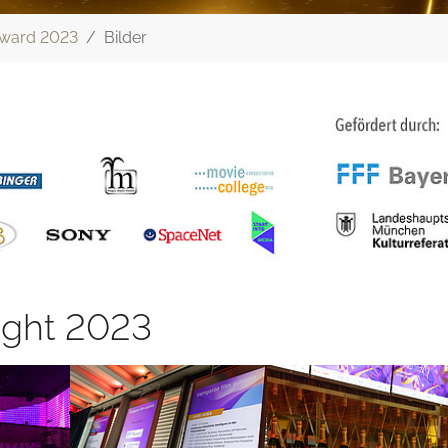
ward 2023
Bilder
ght 2023