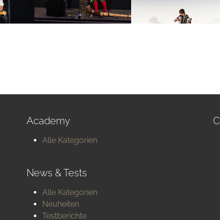
Academy
C
Alle Kategorien
News & Tests
Alle Kategorien
Neuheiten
Testberichte