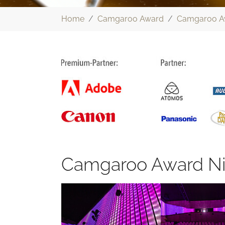
Sie sind hier:
Home
Camgaroo Award
Camgaroo A
Camgaroo Award Ni