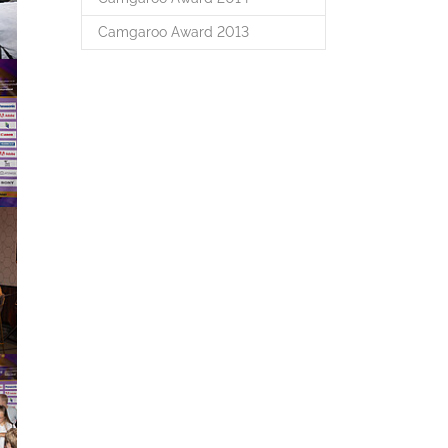
Camgaroo Award 2013