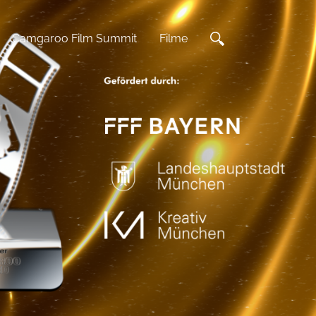
Camgaroo Film Summit
Filme