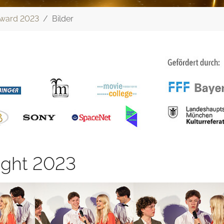
ward 2023
Bilder
ght 2023