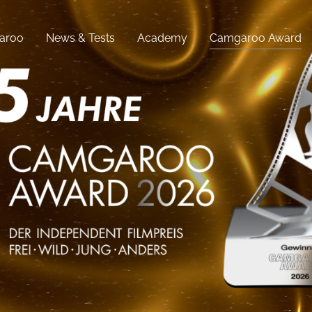
aroo
News & Tests
Academy
Camgaroo Award