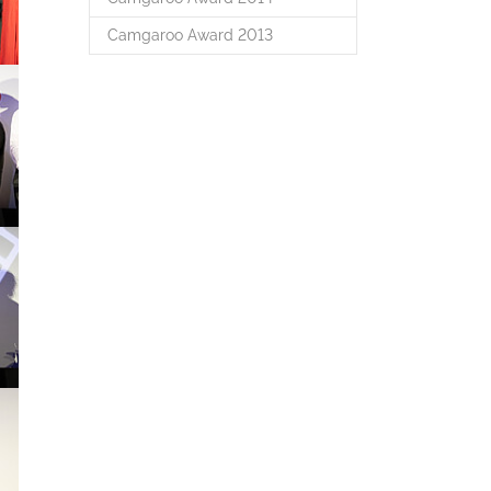
Camgaroo Award 2013