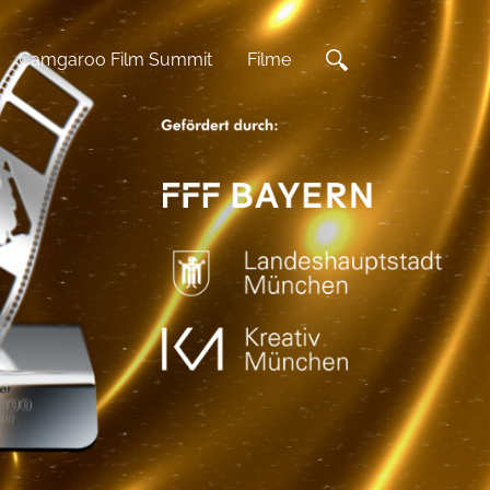
Camgaroo Film Summit
Filme