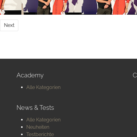
Next
Academy
C
Alle Kategorien
News & Tests
Alle Kategorien
Neuheiten
Testberichte