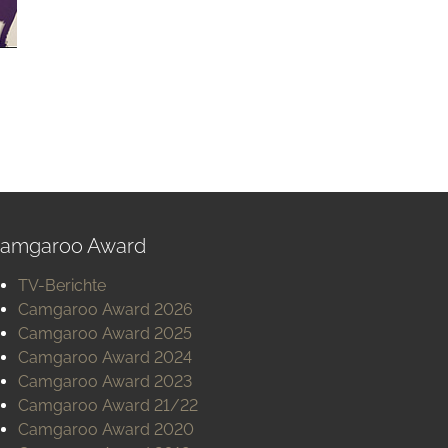
amgaroo Award
TV-Berichte
Camgaroo Award 2026
Camgaroo Award 2025
Camgaroo Award 2024
Camgaroo Award 2023
Camgaroo Award 21/22
Camgaroo Award 2020