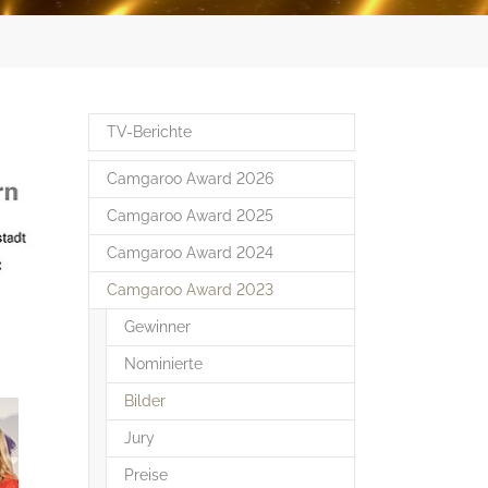
TV-Berichte
Camgaroo Award 2026
Camgaroo Award 2025
Camgaroo Award 2024
Camgaroo Award 2023
Gewinner
Nominierte
(current)
Bilder
Jury
Preise