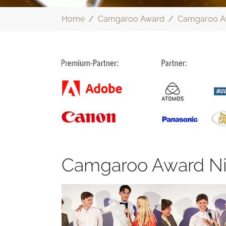
Sie sind hier:
Home
Camgaroo Award
Camgaroo A
Camgaroo Award Ni