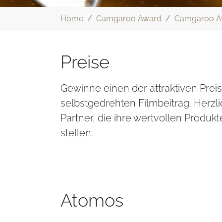
Sie sind hier:
Home
Camgaroo Award
Camgaroo A
Preise
Gewinne einen der attraktiven Prei
selbstgedrehten Filmbeitrag. Herz
Partner, die ihre wertvollen Produk
stellen.
Atomos