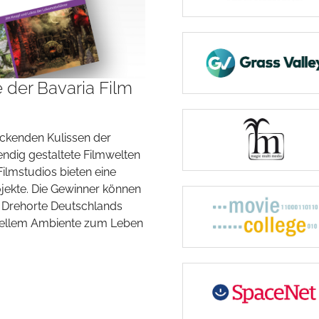
e der Bavaria Film
uckenden Kulissen der
endig gestaltete Filmwelten
ilmstudios bieten eine
ojekte. Die Gewinner können
n Drehorte Deutschlands
ionellem Ambiente zum Leben