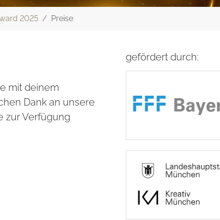
ward 2025
Preise
gefördert durch:
se mit deinem
lichen Dank an unsere
te zur Verfügung