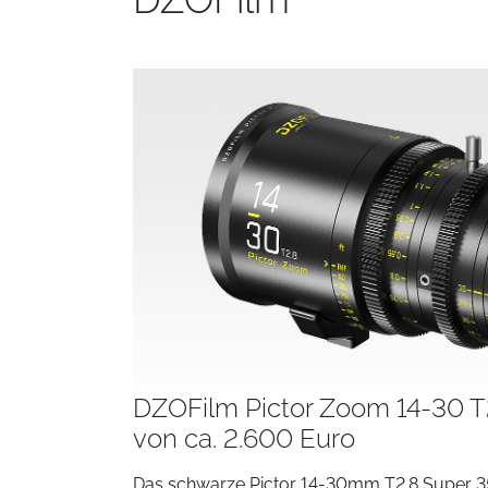
DZOFilm Pictor Zoom 14-30 T
von ca. 2.600 Euro
Das schwarze Pictor 14-30mm T2.8 Super 3