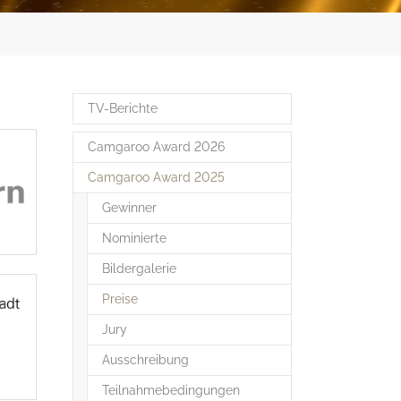
TV-Berichte
Camgaroo Award 2026
Camgaroo Award 2025
Gewinner
Nominierte
Bildergalerie
(current)
Preise
Jury
Ausschreibung
Teilnahmebedingungen