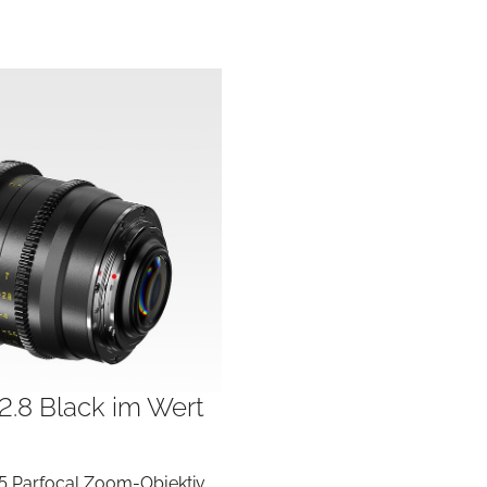
2.8 Black im Wert
5 Parfocal Zoom-Objektiv