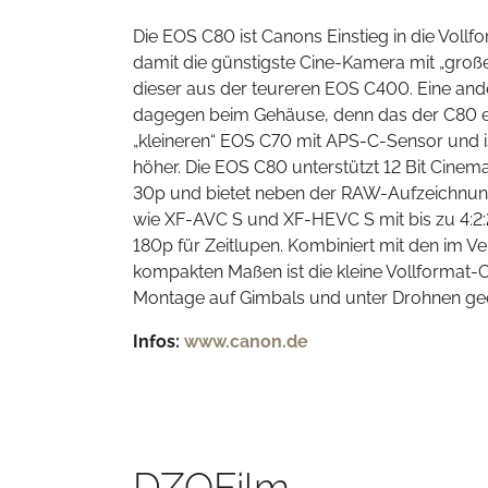
Die EOS C80 ist Canons Einstieg in die Vol
damit die günstigste Cine-Kamera mit „gro
dieser aus der teureren EOS C400. Eine an
dagegen beim Gehäuse, denn das der C80 e
„kleineren“ EOS C70 mit APS-C-Sensor und ist
höher. Die EOS C80 unterstützt 12 Bit Cinem
30p und bietet neben der RAW-Aufzeichnu
wie XF-AVC S und XF-HEVC S mit bis zu 4:2:2
180p für Zeitlupen. Kombiniert mit den im V
kompakten Maßen ist die kleine Vollformat-
Montage auf Gimbals und unter Drohnen ge
Infos:
www.canon.de
DZOFilm