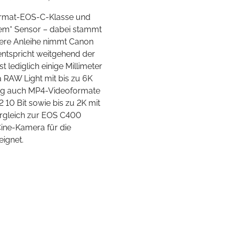
lformat-EOS-C-Klasse und
ßem“ Sensor – dabei stammt
dere Anleihe nimmt Canon
ntspricht weitgehend der
 lediglich einige Millimeter
a RAW Light mit bis zu 6K
ng auch MP4-Videoformate
 10 Bit sowie bis zu 2K mit
ergleich zur EOS C400
Cine-Kamera für die
eignet.