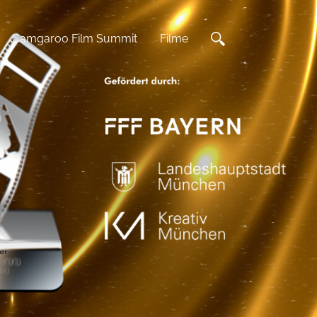
Camgaroo Film Summit
Filme