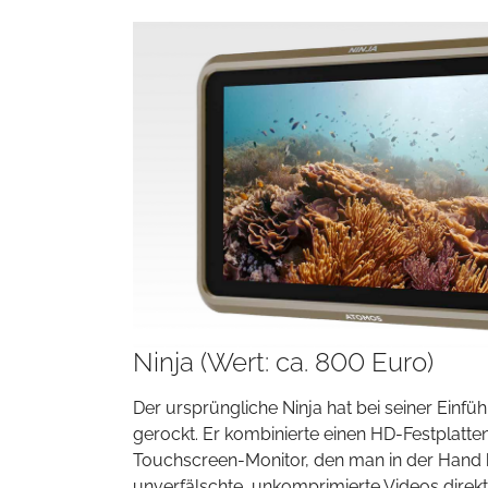
Ninja (Wert: ca. 800 Euro)
Der ursprüngliche Ninja hat bei seiner Einfü
gerockt. Er kombinierte einen HD-Festplatte
Touchscreen-Monitor, den man in der Hand h
unverfälschte, unkomprimierte Videos direkt