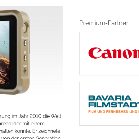
Premium-Partner:
hrung im Jahr 2010 die Welt
nrecorder mit einem
alten konnte. Er zeichnete
 von der ersten Generation