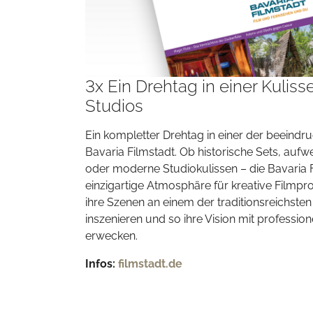
3x Ein Drehtag in einer Kuliss
Studios
Ein kompletter Drehtag in einer der beeindr
Bavaria Filmstadt. Ob historische Sets, aufw
oder moderne Studiokulissen – die Bavaria F
einzigartige Atmosphäre für kreative Filmpr
ihre Szenen an einem der traditionsreichste
inszenieren und so ihre Vision mit profess
erwecken.
Infos:
filmstadt.de